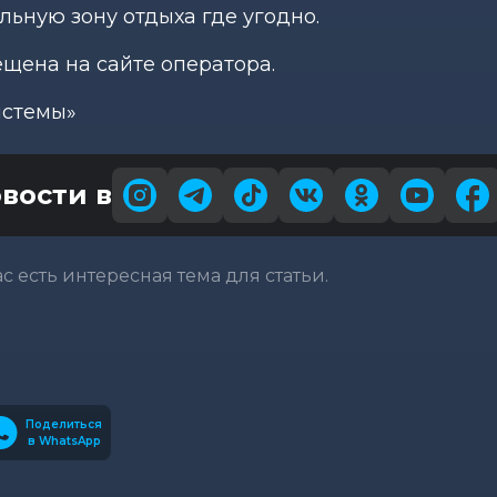
льную зону отдыха где угодно.
щена на сайте оператора.
истемы»
вости в
вас есть интересная тема для статьи.
Поделиться
в WhatsApp