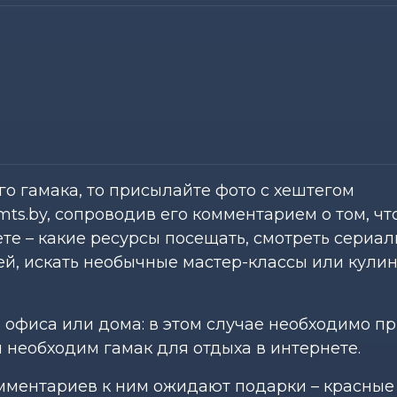
го гамака, то присылайте фото с хештегом
s.by, сопроводив его комментарием о том, чт
те – какие ресурсы посещать, смотреть сериа
ей, искать необычные мастер-классы или кули
 офиса или дома: в этом случае необходимо п
 необходим гамак для отдыха в интернете.
омментариев к ним ожидают подарки – красные