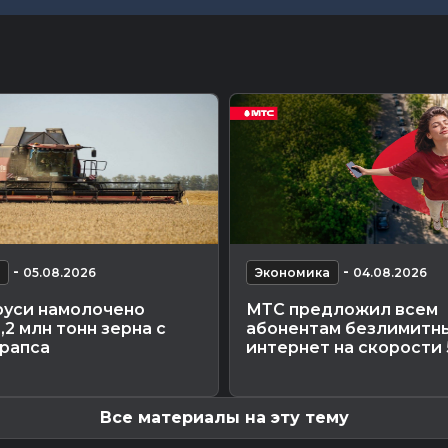
-
-
05.08.2026
Экономика
04.08.2026
руси намолочено
МТС предложил всем
,2 млн тонн зерна с
абонентам безлимитн
 рапса
интернет на скорости
Все материалы на эту тему