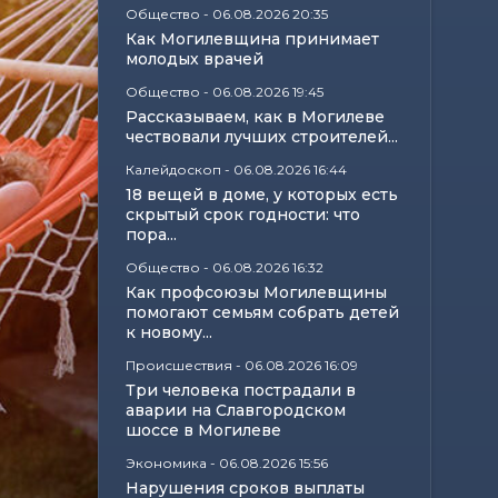
Общество
-
06.08.2026 20:35
Как Могилевщина принимает
молодых врачей
Общество
-
06.08.2026 19:45
Рассказываем, как в Могилеве
чествовали лучших строителей...
Калейдоскоп
-
06.08.2026 16:44
18 вещей в доме, у которых есть
скрытый срок годности: что
пора...
Общество
-
06.08.2026 16:32
Как профсоюзы Могилевщины
помогают семьям собрать детей
к новому...
Происшествия
-
06.08.2026 16:09
Три человека пострадали в
аварии на Славгородском
шоссе в Могилеве
Экономика
-
06.08.2026 15:56
Нарушения сроков выплаты