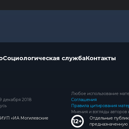
о
Социологическая служба
Контакты
Любое использование мате
9 декабря 2018
Соглашения
усь
Правила цитирования мате
Мнения и взгляды авторов 
КИУП «ИА Могилевские
Отдельные публик
предназначенную д