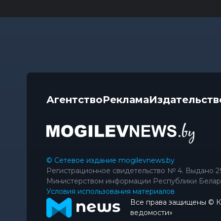
Агентство
Реклама
Издательств
© Сетевое издание mogilevnews.by
Регистрационное свидетельство № 4. Выдано 2
Министерством информации Республики Белар
Условия использования материалов
Все права защищены © 
ведомости»