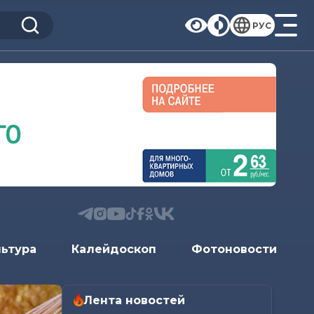
РУС
льтура
Калейдоскоп
Фотоновости
Лента новостей