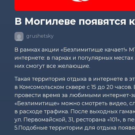
В Могилеве появятся к
grushetsky
В рамках акции «Безлимитище качает!» М
интернете: в парках и популярных местах
них смогут все желающие.
Такая территория отдыха в интернете в эту
в Комсомольском сквере с 15 до 20 часов
провести время за любимыми интернет-з
«Безлимитище» можно смотреть видео, сл
в расходе трафика. После выходных гамак
ул. Первомайской, 31, ресторана «101», в 
5.Подобные территории для отдыха появят