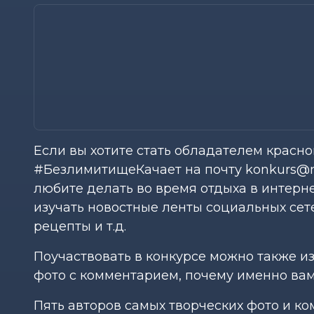
Если вы хотите стать обладателем красно
#БезлимитищеКачает на почту konkurs@mt
любите делать во время отдыха в интерне
изучать новостные ленты социальных сет
рецепты и т.д.
Поучаствовать в конкурсе можно также из
фото с комментарием, почему именно вам
Пять авторов самых творческих фото и к