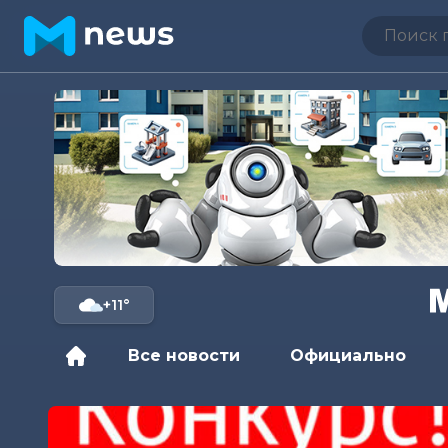
+11°
Все новости
Официально