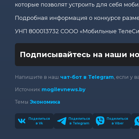
которые позволят устроить для себя моби
Подробная информация о конкурсе разме
УНП 800013732 СООО «Мобильные ТелеС
Подписывайтесь на наши но
Напишите в наш
чат-бот в Telegram
, если у 
Источник
mogilevnews.by
Темы
Экономика
Поделиться
Поделиться
Поделиться
в Vk
в Telegram
в Viber