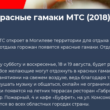
расные гамаки МТС (2018
ТС откроет в Могилеве территории для отдыха
 отдыха горожан появятся красные гамаки. Отд
 субботу и воскресенье, 18 и 19 августа, будет 
. Все желающие могут отдохнуть в красных гама
анятиями на свежем воздухе, ведь благодаря 
ушать музыку и общаться, онлайн не ограничи
и появятся на летних террасах ресторан «Габр
пер. Пожарный, 4 и кафе «Буффет», на ул. Комсом
ся во всех областных городах страны.