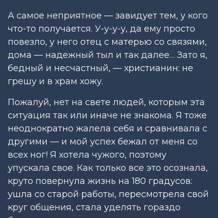
А самое неприятное — завидует тем, у кого
что-то получается. У-у-у-у, да ему просто
повезло, у него отец с матерью со связями,
дома — надежный тыл и так далее… Зато я,
бедный и несчастный, — христианин: не
грешу и в храм хожу.
Пожалуй, нет на свете людей, которым эта
ситуация так или иначе не знакома. Я тоже
неоднократно жалела себя и сравнивала с
другими — и мой успех бежал от меня со
всех ног! Я хотела чужого, поэтому
упускала свое. Как только все это осознала,
круто повернула жизнь на 180 градусов:
ушла со старой работы, пересмотрела свой
круг общения, стала уделять гораздо