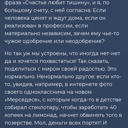
фраза «Счастье любит тишину», и я, по
большому счету, с ней согласна. Если
человека ценят и ждут дома, если он
реализован в профессии, если
материально независим, зачем ему чье-то
чужое одобрение или неодобрение?
Но так уж мы устроены, что иногда нет-нет
да и хочется похвастаться! Так сказать,
поделиться с миром своей радостью. Это
нормально. Ненормально другое: если кто-
то, увидев, например, в интернете фото
своего одноклассника на новом
«Мерседесе», с которым когда-то в детстве
собирал стеклотару, чтобы заработать 40
копеек на лимонад, начнет обвинять того в
позерстве. Мол, деньги всех портят! И