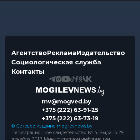
Агентство
Реклама
Издательство
Социологическая служба
Контакты
mv@mogved.by
+375 (222) 63-91-25
+375 (222) 63-73-19
© Сетевое издание mogilevnews.by
Регистрационное свидетельство № 4. Выдано 29
декабря 2018 Министерством информации