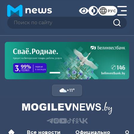
РУС
+11°
Все новости
Официально
Об