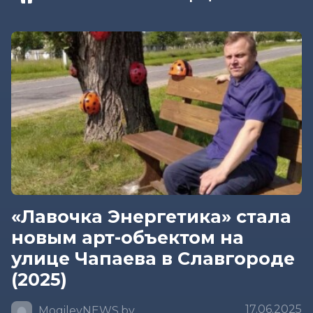
«Лавочка Энергетика» стала
новым арт-объектом на
улице Чапаева в Славгороде
(2025)
17.06.2025
MogilevNEWS.by