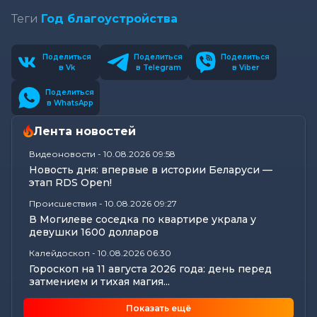
Теги
Год благоустройства
Поделиться
Поделиться
Поделиться
в Vk
в Telegram
в Viber
Поделиться
в WhatsApp
Лента новостей
Видеоновости
-
10.08.2026 09:58
Новость дня: впервые в истории Беларуси —
этап RDS Open!
Происшествия
-
10.08.2026 09:27
В Могилеве соседка по квартире украла у
девушки 1600 долларов
Калейдоскоп
-
10.08.2026 06:30
Гороскоп на 11 августа 2026 года: день перед
затмением и тихая магия...
Общество
-
09.08.2026 15:00
Показать ещё