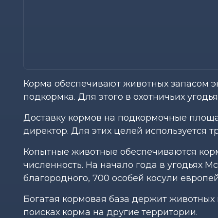
Корма обеспечивают животных запасом э
подкормка. Для этого в охотничьих угодь
Доставку кормов на подкормочные площад
директор. Для этих целей используется т
Копытные животные обеспечиваются корм
численность. На начало года в угодьях М
благородного, 700 особей косули европейс
Богатая кормовая база держит животных 
поисках корма на другие территории.