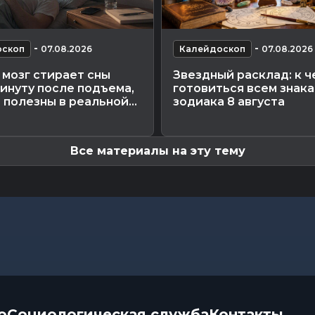
-
-
оскоп
07.08.2026
Калейдоскоп
07.08.2026
мозг стирает сны
Звездный расклад: к ч
инуту после подъема,
готовиться всем знак
 полезны в реальной...
зодиака 8 августа
Все материалы на эту тему
о
Социологическая служба
Контакты