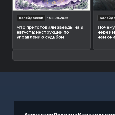
-
Калейдоскоп
08.08.2026
Калейд
Что приготовили звезды на 9
Почему 
августа: инструкции по
через м
управлению судьбой
чем они
Агентство
Реклама
Издательств