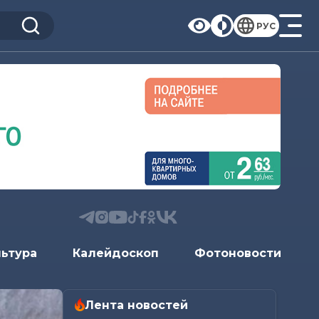
РУС
льтура
Калейдоскоп
Фотоновости
Лента новостей