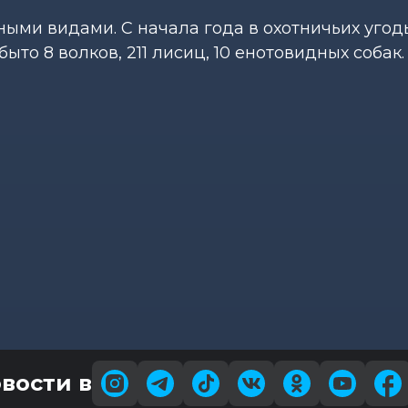
ными видами. С начала года в охотничьих угод
то 8 волков, 211 лисиц, 10 енотовидных собак.
вости в