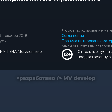
Любое использование мате
9 декабря 2018
Соглашения
усь
Правила цитирования мате
Мнения и взгляды авторов 
КИУП «ИА Могилевские
Отдельные публик
предназначенную д