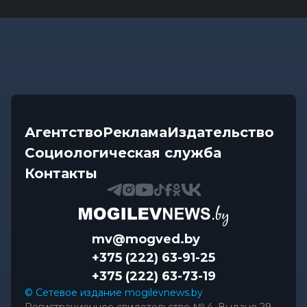
Агентство
Реклама
Издательство
Социологическая служба
Контакты
mv@mogved.by
+375 (222) 63-91-25
+375 (222) 63-73-19
© Сетевое издание mogilevnews.by
Регистрационное свидетельство № 4. Выдано 29