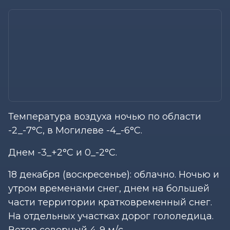
Температура воздуха ночью по области
-2_-7°С, в Могилеве -4_-6°С.
Днем -3_+2°С и 0_-2°С.
18 декабря (воскресенье): облачно. Ночью и
утром временами снег, днем на большей
части территории кратковременный снег.
На отдельных участках дорог гололедица.
Ветер северный 4-9 м/с.