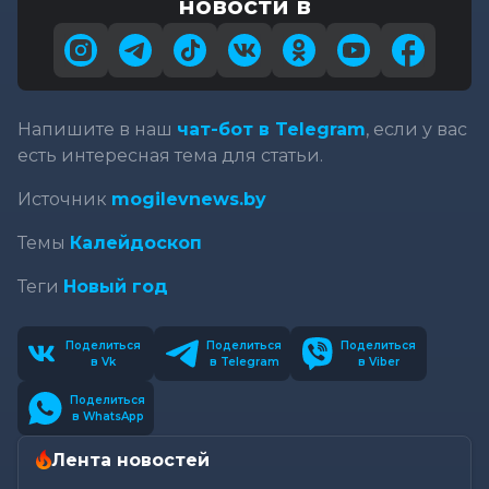
новости в
Напишите в наш
чат-бот в Telegram
, если у вас
есть интересная тема для статьи.
Источник
mogilevnews.by
Темы
Калейдоскоп
Теги
Новый год
Поделиться
Поделиться
Поделиться
в Vk
в Telegram
в Viber
Поделиться
в WhatsApp
Лента новостей