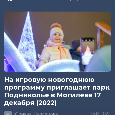
На игровую новогоднюю
программу приглашает парк
Подниколье в Могилеве 17
декабря (2022)
16.12.2022
Юлиана Шуплецова