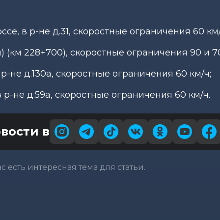
ссе, в р-не д.31, скоростные ограничения 60 км/
н) (км 228+700), скоростные ограничения 90 и 70
в р-не д.130а, скоростные ограничения 60 км/ч;
в р-не д.59а, скоростные ограничения 60 км/ч.
вости в
вас есть интересная тема для статьи.