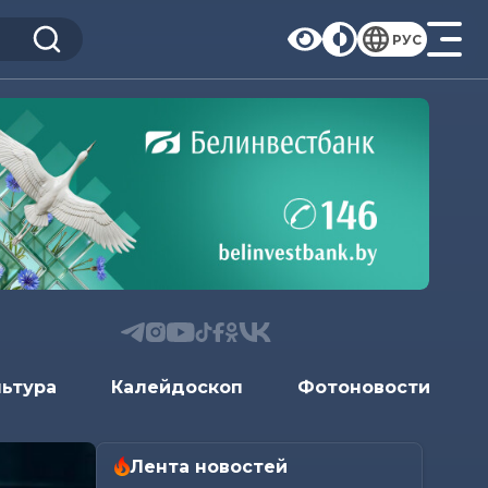
РУС
льтура
Калейдоскоп
Фотоновости
Лента новостей