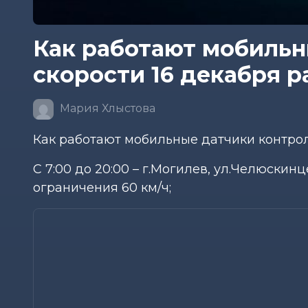
Как работают мобильн
скорости 16 декабря р
Мария Хлыстова
Как работают мобильные датчики контроля
С 7:00 до 20:00 – г.Могилев, ул.Челюскин
ограничения 60 км/ч;