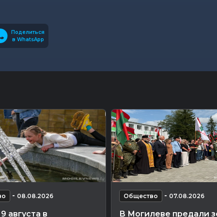
Поделиться
в WhatsApp
-
-
во
08.08.2026
Общество
07.08.2026
9 августа в
В Могилеве предали 