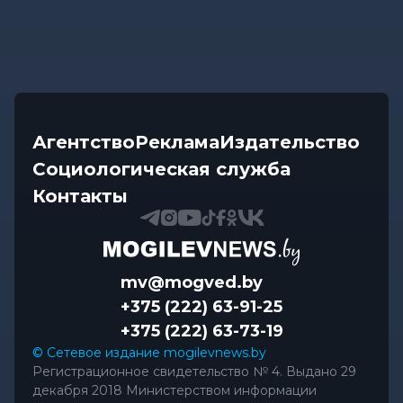
Агентство
Реклама
Издательство
Социологическая служба
Контакты
mv@mogved.by
+375 (222) 63-91-25
+375 (222) 63-73-19
© Сетевое издание mogilevnews.by
Регистрационное свидетельство № 4. Выдано 29
декабря 2018 Министерством информации