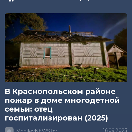
В Краснопольском районе
пожар в доме многодетной
семьи: отец
госпитализирован (2025)
16.09.2025
MogilevNEWS.by