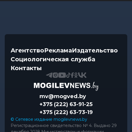
Агентство
Реклама
Издательство
Социологическая служба
Контакты
mv@mogved.by
+375 (222) 63-91-25
+375 (222) 63-73-19
© Сетевое издание mogilevnews.by
Регистрационное свидетельство № 4. Выдано 29
декабря 2018 Министерством информации