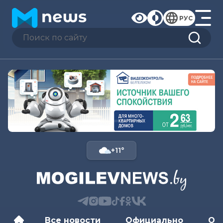
РУС
+11°
Все новости
Официально
Об