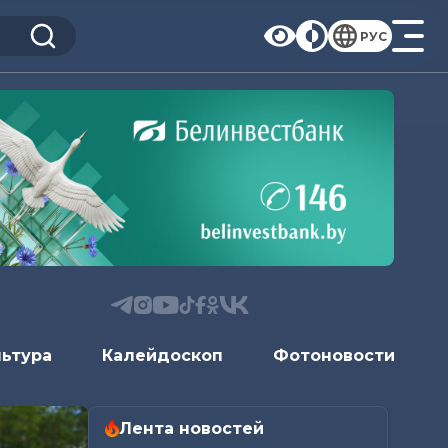
РУС
льтура
Калейдоскоп
Фотоновости
Лента новостей