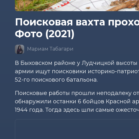
Поисковая вахта прох
Фото (2021)
Мариам Табагари
В Быховском районе у Лудчицкой высоты 
армии ищут поисковики историко-патриот
52-го поискового батальона.
Поисковые работы прошли неподалеку от 
обнаружили останки 6 бойцов Красной ар
1944 года. Тогда здесь шли самые ожесто