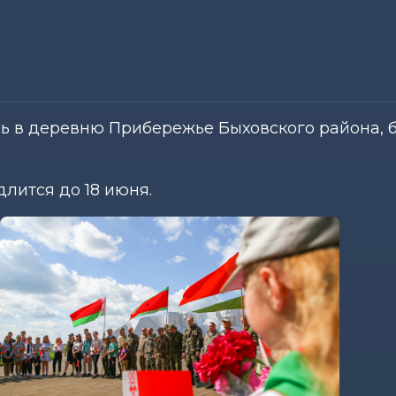
ь в деревню Прибережье Быховского района, б
лится до 18 июня.