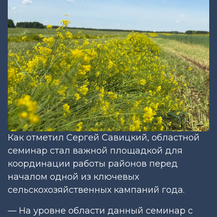
Как отметил Сергей Савицкий, областной
семинар стал важной площадкой для
координации работы районов перед
началом одной из ключевых
сельскохозяйственных кампаний года.
— На уровне области данный семинар с