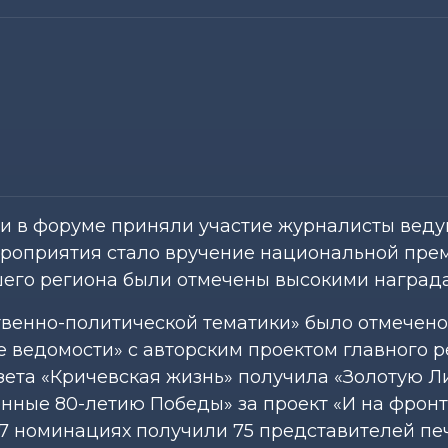
ти в форуме приняли участие журналисты вед
ероприятия стало вручение национальной пре
шего региона были отмечены высокими наград
венно-политической тематики» было отмечено
 ведомости» с авторским проектом главного 
зета «Кричевская жизнь» получила «Золотую Л
ные 80-летию Победы» за проект «И на фронте
27 номинациях получили 75 представителей пе