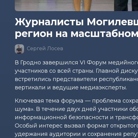
Журналисты Могилевщ
регион на масштабно
Сергей Лосев
В Гродно завершился VI Форум медийног
участников со всей страны. Главной дис
встретились представители республикан
вертикали и ведущие медиаэксперты.
Ключевая тема форума — проблема сохра
шума». В течение двух дней участники 
информационной безопасности и трансф
Особый интерес вызвал формат открытого
удержания аудитории и сохранения репу