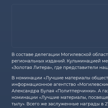
В составе делегации Могилевской облас
региональных изданий. Кульминацией м
«Золотая Литера», где представители на
В номинации «Лучшие материалы общест
информационное агентство «Могилевские
Александра Булая «Политперчинки». А га
номинации «Лучшие материалы, посвящен
тылу». Всего же заслуженные награды в 