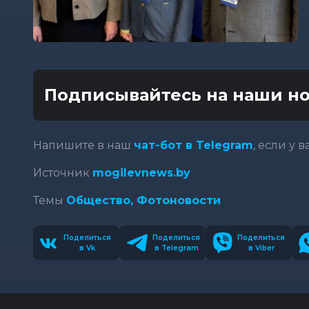
Подписывайтесь на наши но
Напишите в наш
чат-бот в Telegram
, если у 
Источник
mogilevnews.by
Темы
Общество,
Фотоновости
Поделиться
Поделиться
Поделиться
в Vk
в Telegram
в Viber