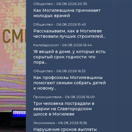
Общество
-
06.08.2026 20:35
Как Могилевщина принимает
молодых врачей
Общество
-
06.08.2026 19:45
Рассказываем, как в Могилеве
чествовали лучших строителей...
Калейдоскоп
-
06.08.2026 16:44
18 вещей в доме, у которых есть
скрытый срок годности: что
пора...
Общество
-
06.08.2026 16:32
Как профсоюзы Могилевщины
помогают семьям собрать детей
к новому...
Происшествия
-
06.08.2026 16:09
Три человека пострадали в
аварии на Славгородском
шоссе в Могилеве
Экономика
-
06.08.2026 15:56
Нарушения сроков выплаты