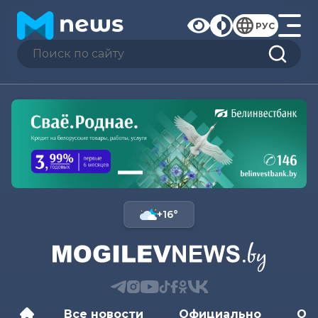
РУС
+16°
Все новости
Официально
Об