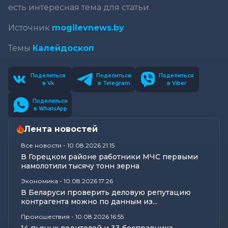
есть интересная тема для статьи.
Источник
mogilevnews.by
Темы
Калейдоскоп
Поделиться
Поделиться
Поделиться
в Vk
в Telegram
в Viber
Поделиться
в WhatsApp
Лента новостей
Все новости
-
10.08.2026 21:15
В Горецком районе работники МЧС первыми
намолотили тысячу тонн зерна
Экономика
-
10.08.2026 17:26
В Беларуси проверить деловую репутацию
контрагента можно по данным из...
Происшествия
-
10.08.2026 16:55
14 пьяных водителей и 33 бесправника