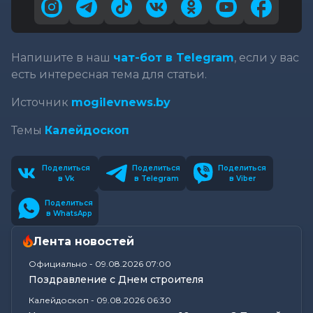
Напишите в наш
чат-бот в Telegram
, если у вас
есть интересная тема для статьи.
Источник
mogilevnews.by
Темы
Калейдоскоп
Поделиться
Поделиться
Поделиться
в Vk
в Telegram
в Viber
Поделиться
в WhatsApp
Лента новостей
Официально
-
09.08.2026 07:00
Поздравление с Днем строителя
Калейдоскоп
-
09.08.2026 06:30