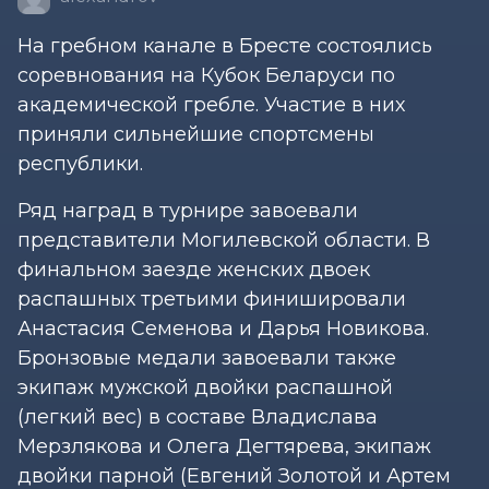
На гребном канале в Бресте состоялись
соревнования на Кубок Беларуси по
академической гребле. Участие в них
приняли сильнейшие спортсмены
республики.
Ряд наград в турнире завоевали
представители Могилевской области. В
финальном заезде женских двоек
распашных третьими финишировали
Анастасия Семенова и Дарья Новикова.
Бронзовые медали завоевали также
экипаж мужской двойки распашной
(легкий вес) в составе Владислава
Мерзлякова и Олега Дегтярева, экипаж
двойки парной (Евгений Золотой и Артем