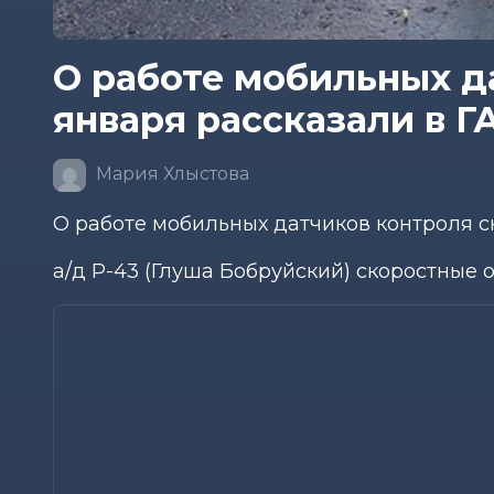
О работе мобильных д
января рассказали в Г
Мария Хлыстова
О работе мобильных датчиков контроля ск
а/д Р-43 (Глуша Бобруйский) скоростные о