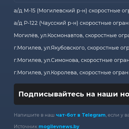
а/д М-15 (Могилевский р-н) скоростные ог
а/д Р-122 (Чаусский р-н) скоростные огран
Могилёв, ул.Космонавтов, скоростные огр
г.Могилев, ул.Якубовского, скоростные ог
г.Могилев, ул.Симонова, скоростные огран
г.Могилев, ул.Королева, скоростные огран
Подписывайтесь на наши но
Напишите в наш
чат-бот в Telegram
, если у 
Источник
mogilevnews.by