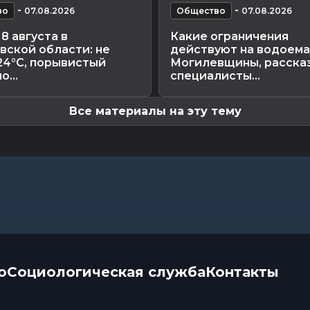
-
-
во
07.08.2026
Общество
07.08.2026
8 августа в
Какие ограничения
вской области: не
действуют на водоема
24°С, порывистый
Могилевщины, расска
о...
специалисты...
Все материалы на эту тему
о
Социологическая служба
Контакты