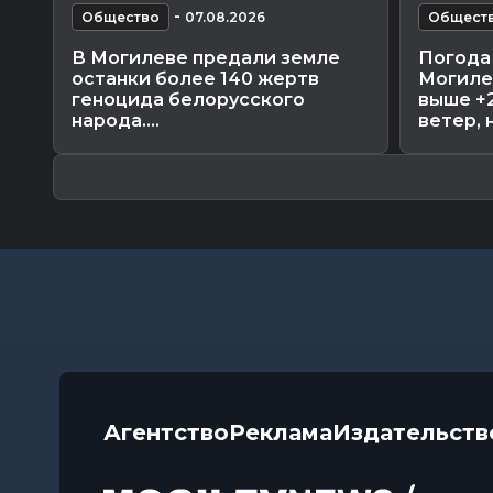
-
Общество
07.08.2026
Общест
В Могилеве предали земле
Погода 
останки более 140 жертв
Могиле
геноцида белорусского
выше +
народа....
ветер, н
Агентство
Реклама
Издательств