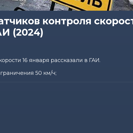
атчиков контроля скорост
АИ (2024)
орости 16 января рассказали в ГАИ.
граничения 50 км/ч;