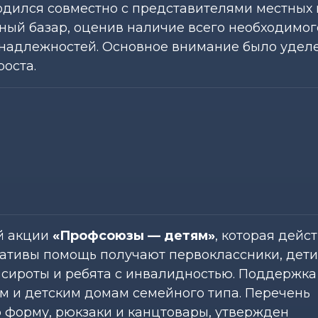
дился совместно с представителями местных 
ый базар, оценив наличие всего необходимог
надлежностей. Основное внимание было удел
оста.
ой акции
«Профсоюзы — детям»
, которая дейст
циативы помощь получают первоклассники, дети
 сироты и ребята с инвалидностью. Поддержка
м и детским домам семейного типа. Перечень
 форму, рюкзаки и канцтовары, утвержден