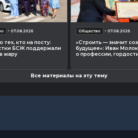
-
-
во
07.08.2026
Общество
07.08.2026
о тех, кто на посту:
«Строить — значит со
стки БСЖ поддержали
будущее»: Иван Моло
в жару
о профессии, гордости 
Все материалы на эту тему