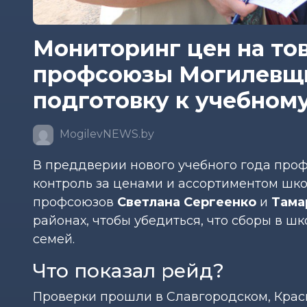
Мониторинг цен на то
профсоюзы Могилевщ
подготовку к учебному
MogilevNEWS.by
В преддверии нового учебного года про
контроль за ценами и ассортиментом шк
профсоюзов
Светлана Сергеенко
и
Тама
районах, чтобы убедиться, что сборы в ш
семей.
Что показал рейд?
Проверки прошли в Славгородском, Красн