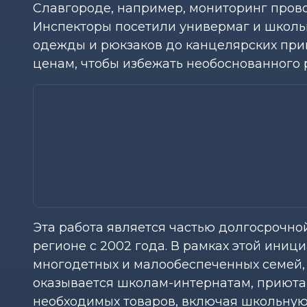
Славгороде, например, мониторинг прово
Инспекторы посетили универмаг и школьн
одежды и рюкзаков до канцелярских при
ценам, чтобы избежать необоснованного р
Эта работа является частью долгосрочн
регионе с 2002 года. В рамках этой ини
многодетных и малообеспеченных семей,
оказывается школам-интернатам, приюта
необходимых товаров, включая школьную