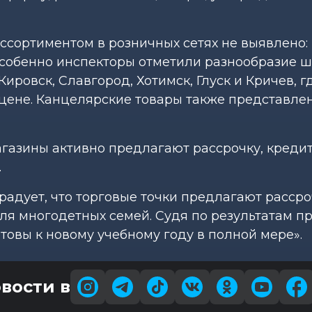
ассортиментом в розничных сетях не выявлено:
Особенно инспекторы отметили разнообразие 
Кировск, Славгород, Хотимск, Глуск и Кричев, 
цене. Канцелярские товары также представле
агазины активно предлагают рассрочку, креди
.
радует, что торговые точки предлагают рассро
ля многодетных семей. Судя по результатам пр
товы к новому учебному году в полной мере».
вости в