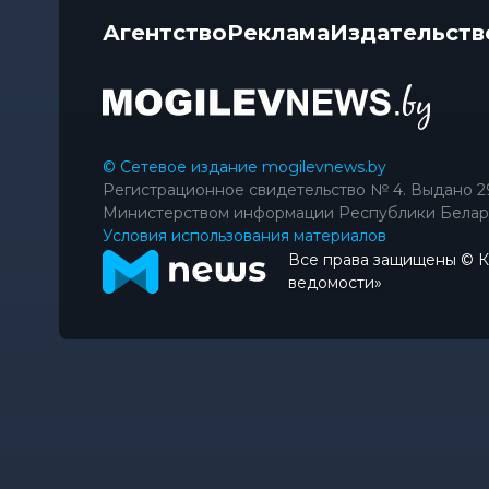
Агентство
Реклама
Издательств
© Сетевое издание mogilevnews.by
Регистрационное свидетельство № 4. Выдано 2
Министерством информации Республики Белар
Условия использования материалов
Все права защищены © 
ведомости»