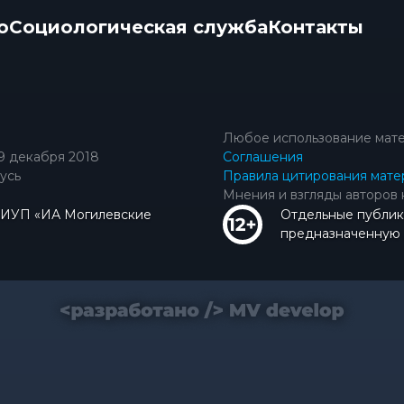
о
Социологическая служба
Контакты
Любое использование мате
9 декабря 2018
Соглашения
усь
Правила цитирования мате
Мнения и взгляды авторов 
КИУП «ИА Могилевские
Отдельные публик
предназначенную д