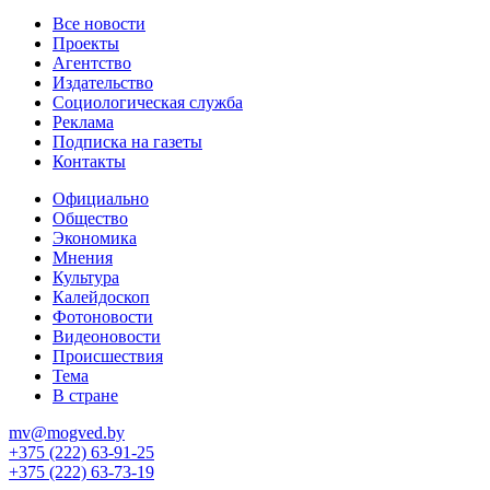
Все новости
Проекты
Агентство
Издательство
Социологическая служба
Реклама
Подписка на газеты
Контакты
Официально
Общество
Экономика
Мнения
Культура
Калейдоскоп
Фотоновости
Видеоновости
Происшествия
Тема
В стране
mv@mogved.by
+375 (222) 63-91-25
+375 (222) 63-73-19