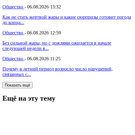
Общество
-
06.08.2026 13:32
Как не стать жертвой жары и какие сюрпризы готовит погода
до конца...
Общество
-
06.08.2026 12:59
Без сильной жары, но с дождями ожидается в начале
следующей недели в...
Общество
-
06.08.2026 11:25
Почему в летний период возросло число нарушений,
связанных с...
Показать ещё
Ещё на эту тему