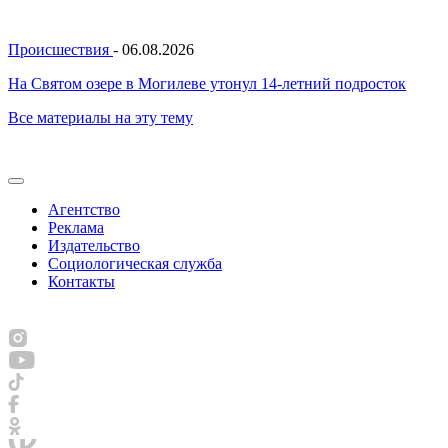
Происшествия
-
06.08.2026
На Святом озере в Могилеве утонул 14-летний подросток
Все материалы на эту тему
Агентство
Реклама
Издательство
Социологическая служба
Контакты