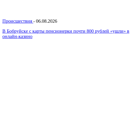
Происшествия
-
06.08.2026
В Бобруйске с карты пенсионерки почти 800 рублей «ушли» в
онлайн-казино