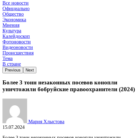
Все новости
Официально
Общество
Экономика
Мнения
Культура
Калейдоскоп
Фотоновости
Видеоновости
Происшествия
Тема
В стране
Previous
Next
Более 3 тонн незаконных посевов конопли
уничтожили бобруйские правоохранители (2024)
Мария Хлыстова
15.07.2024
Более 3 тонн незаконных посевов конопли уничтожили