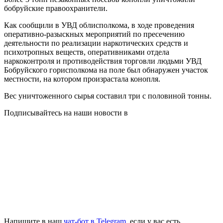
бобруйские правоохранители.
Как сообщили в УВД облисполкома, в ходе проведения
оперативно-разыскных мероприятий по пресечению
деятельности по реализации наркотических средств и
психотропных веществ, оперативниками отдела
наркоконтроля и противодействия торговли людьми УВД
Бобруйского горисполкома на поле был обнаружен участок
местности, на котором произрастала конопля.
Вес уничтоженного сырья составил три с половиной тонны.
Подписывайтесь на наши новости в
Напишите в наш
чат-бот в Telegram
, если у вас есть