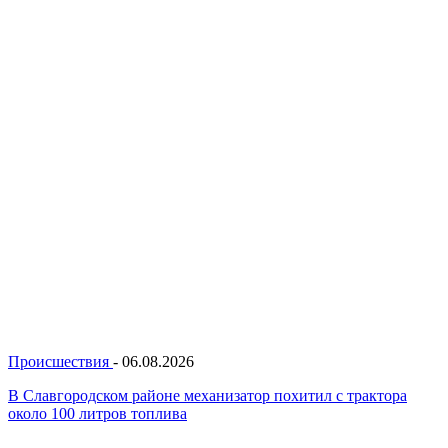
Происшествия
-
06.08.2026
В Славгородском районе механизатор похитил с трактора
около 100 литров топлива