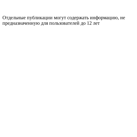
Отдельные публикации могут содержать информацию, не
предназначенную для пользователей до 12 лет