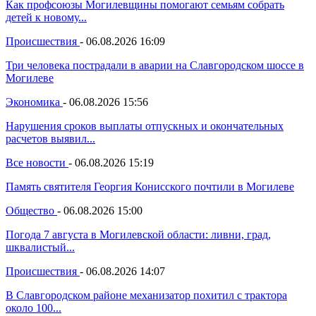
Как профсоюзы Могилевщины помогают семьям собрать
детей к новому...
Происшествия
-
06.08.2026 16:09
Три человека пострадали в аварии на Славгородском шоссе в
Могилеве
Экономика
-
06.08.2026 15:56
Нарушения сроков выплаты отпускных и окончательных
расчетов выявил...
Все новости
-
06.08.2026 15:19
Память святителя Георгия Конисского почтили в Могилеве
Общество
-
06.08.2026 15:00
Погода 7 августа в Могилевской области: ливни, град,
шквалистый...
Происшествия
-
06.08.2026 14:07
В Славгородском районе механизатор похитил с трактора
около 100...