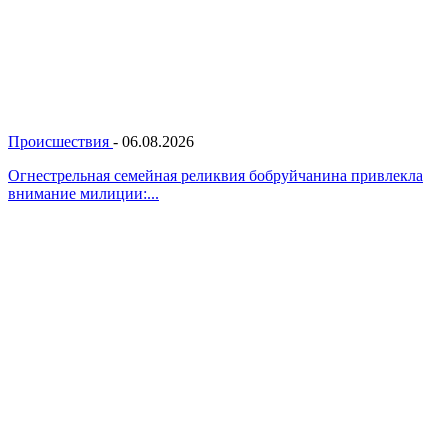
Происшествия
-
06.08.2026
Огнестрельная семейная реликвия бобруйчанина привлекла
внимание милиции:...