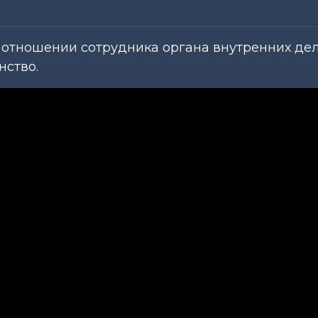
 отношении сотрудника органа внутренних дел
нство.