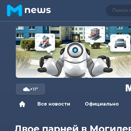
+11°
Все новости
Официально
Двое парней в Могиле