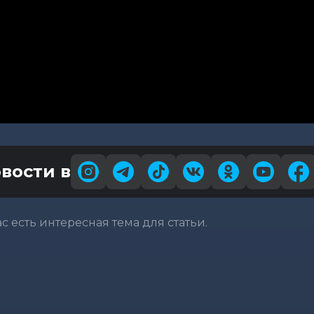
вости в
вас есть интересная тема для статьи.