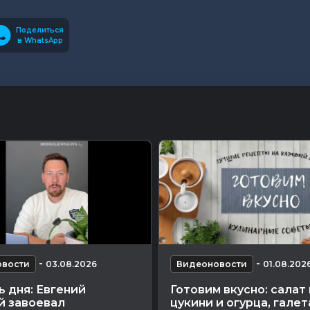
Поделиться
в WhatsApp
-
-
вости
03.08.2026
Видеоновости
01.08.202
 дня: Евгений
Готовим вкусно: салат 
й завоевал
цукини и огурца, галет