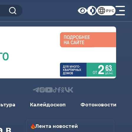
РУС
льтура
Калейдоскоп
Фотоновости
Лента новостей
 в