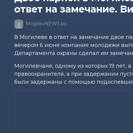
ответ на замечание. Ви
MogilevNEWS.by
В Могилеве в ответ на замечание двое п
вечером 6 июня компания молодежи выпи
Департамента охраны сделал им замечан
Могилевчане, одному из которых 19 лет, а 
правоохранителя, а при задержании пуст
были задержаны с помощью подоспевших