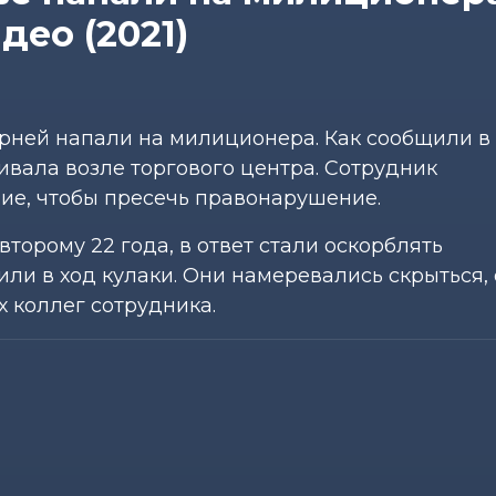
део (2021)
арней напали на милиционера. Как сообщили в
вала возле торгового центра. Сотрудник
ие, чтобы пресечь правонарушение.
второму 22 года, в ответ стали оскорблять
или в ход кулаки. Они намеревались скрыться,
 коллег сотрудника.