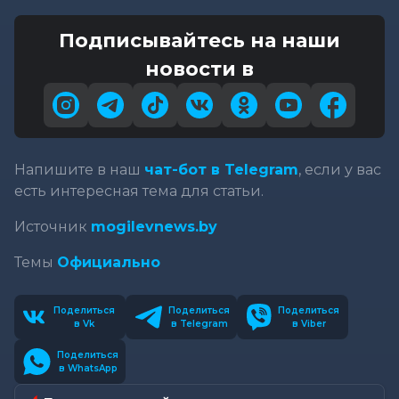
Подписывайтесь на наши
новости в
Напишите в наш
чат-бот в Telegram
, если у вас
есть интересная тема для статьи.
Источник
mogilevnews.by
Темы
Официально
Поделиться
Поделиться
Поделиться
в Vk
в Telegram
в Viber
Поделиться
в WhatsApp