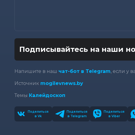
Подписывайтесь на наши но
Напишите в наш
чат-бот в Telegram
, если у 
Источник
mogilevnews.by
Темы
Калейдоскоп
Поделиться
Поделиться
Поделиться
в Vk
в Telegram
в Viber