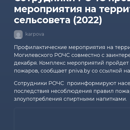
мероприятия на терр
сельсовета (2022)
karpova
Профилактические мероприятия на терри
Могилевского РОЧС совместно с заинтере
декабря. Комплекс мероприятий пройдет 
пожаров, сообщает pniva.by со ссылкой 
Сотрудники РОЧС проинформируют населе
последствия несоблюдения правил пожар
злоупотребления спиртными напитками.