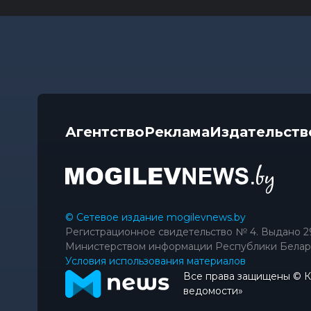
Агентство
Реклама
Издательств
© Сетевое издание mogilevnews.by
Регистрационное свидетельство № 4. Выдано 2
Министерством информации Республики Белар
Условия использования материалов
Все права защищены © 
ведомости»