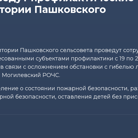
итории Пашковского
тории Пашковского сельсовета проведут сотр
сованными субъектами профилактики с 19 по 
в связи с осложнением обстановки с гибелью 
на Могилевский РОЧС.
ние о состоянии пожарной безопасности, ра
ной безопасности, оставления детей без прис