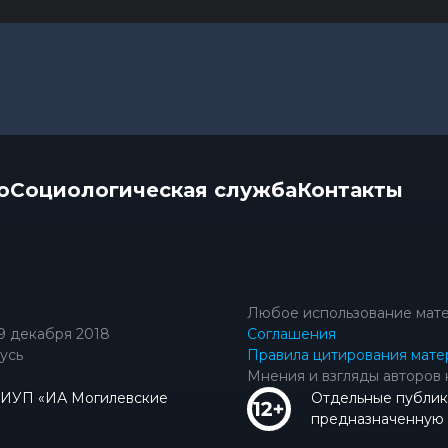
о
Социологическая служба
Контакты
Любое использование мате
9 декабря 2018
Соглашения
усь
Правила цитирования мате
Мнения и взгляды авторов 
КИУП «ИА Могилевские
Отдельные публик
предназначенную д