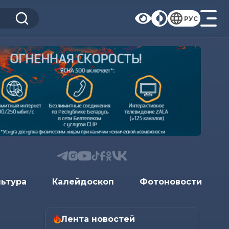
РУС
льтура
Калейдоскоп
Фотоновости
Лента новостей