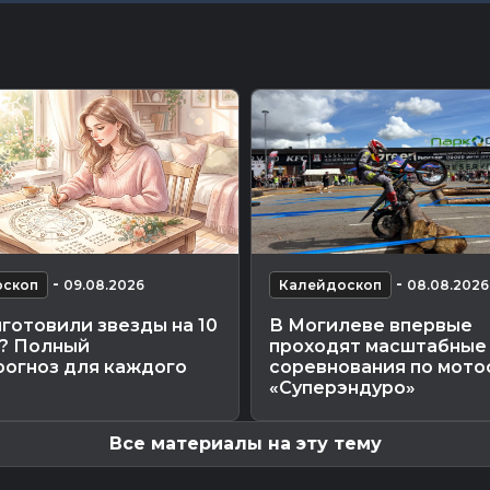
-
-
оскоп
09.08.2026
Калейдоскоп
08.08.2026
готовили звезды на 10
В Могилеве впервые
а? Полный
проходят масштабные
рогноз для каждого
соревнования по мото
«Суперэндуро»
Все материалы на эту тему