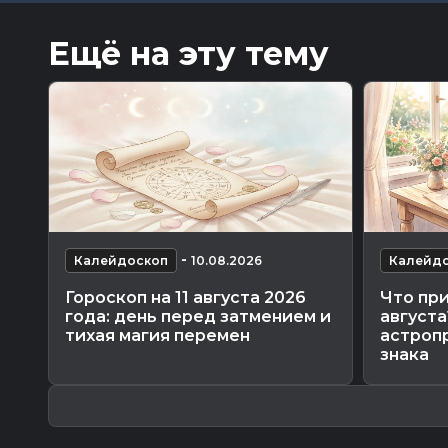
Ещё на эту тему
-
Калейдоскоп
10.08.2026
Калейд
Гороскоп на 11 августа 2026
Что при
года: день перед затмением и
август
тихая магия перемен
астроп
знака