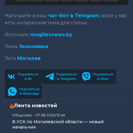
Напишите в наш
чат-бот в Telegram
, если у вас
есть интересная тема для статьи.
Источник
mogilevnews.by
Темы
Экономика
Теги
Могилев
Поделиться
Поделиться
Поделиться
в Vk
в Telegram
в Viber
Поделиться
в WhatsApp
Лента новостей
Общество
-
07.08.2026 13:46
В УСК по Могилевской области — новый
начальник