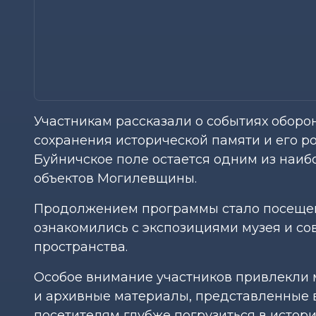
Участникам рассказали о событиях оборо
сохранения исторической памяти и его р
Буйничское поле остается одним из наи
объектов Могилевщины.
Продолжением программы стало посещен
ознакомились с экспозициями музея и с
пространства.
Особое внимание участников привлекли 
и архивные материалы, представленные 
посетителям глубже погрузиться в истори