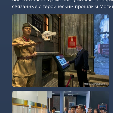
связанные с героическим прошлым Моги