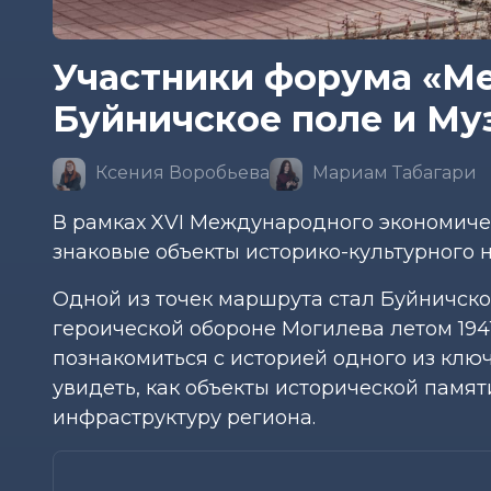
Участники форума «Ме
Буйничское поле и М
Ксения Воробьева
Мариам Табагари
В рамках XVI Международного экономиче
знаковые объекты историко-культурного 
Одной из точек маршрута стал Буйничск
героической обороне Могилева летом 194
познакомиться с историей одного из клю
увидеть, как объекты исторической памя
инфраструктуру региона.