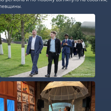
левщины.