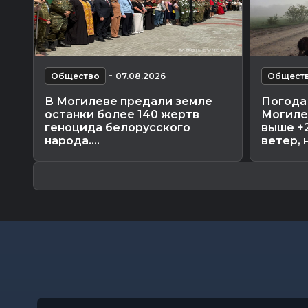
-
Общество
07.08.2026
Общест
В Могилеве предали земле
Погода 
останки более 140 жертв
Могиле
геноцида белорусского
выше +
народа....
ветер, н