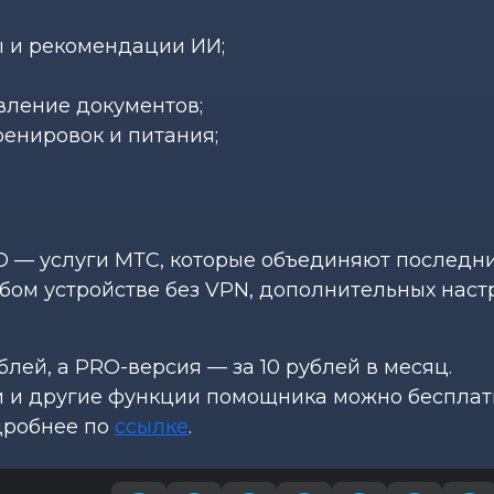
ы и рекомендации ИИ;
вление документов;
енировок и питания;
 — услуги МТС, которые объединяют последн
бом устройстве без VPN, дополнительных наст
лей, а PRO-версия — за 10 рублей в месяц.
и и другие функции помощника можно бесплат
дробнее по
ссылке
.