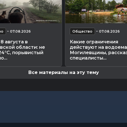
-
-
во
07.08.2026
Общество
07.08.2026
8 августа в
Какие ограничения
вской области: не
действуют на водоема
24°С, порывистый
Могилевщины, расска
о...
специалисты...
Все материалы на эту тему