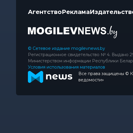
Агентство
Реклама
Издательств
© Сетевое издание mogilevnews.by
Регистрационное свидетельство № 4. Выдано 2
Министерством информации Республики Белар
Условия использования материалов
Все права защищены © 
ведомости»