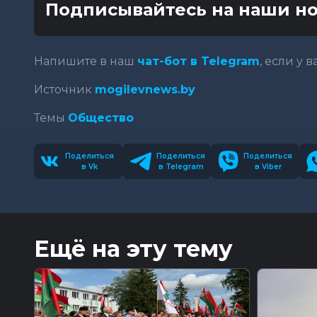
Подписывайтесь на наши но
Напишите в наш
чат-бот в Telegram
, если у 
Источник
mogilevnews.by
Темы
Общество
Поделиться
Поделиться
Поделиться
в Vk
в Telegram
в Viber
Ещё на эту тему