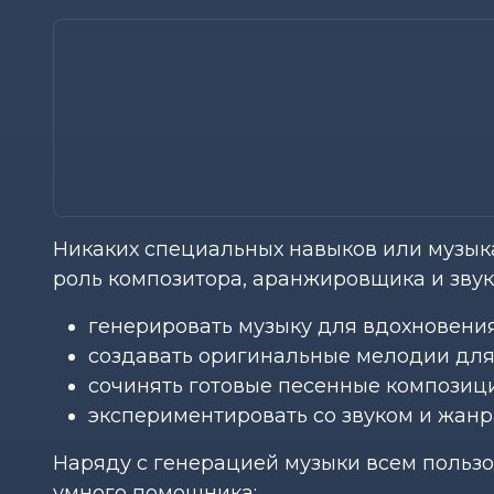
Никаких специальных навыков или музыка
роль композитора, аранжировщика и звук
генерировать музыку для вдохновения
создавать оригинальные мелодии для 
сочинять готовые песенные композици
экспериментировать со звуком и жанр
Наряду с генерацией музыки всем польз
умного помощника: