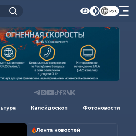
РУС
льтура
Калейдоскоп
Фотоновости
Лента новостей