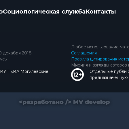
о
Социологическая служба
Контакты
Любое использование мате
9 декабря 2018
Соглашения
усь
Правила цитирования мате
Мнения и взгляды авторов 
КИУП «ИА Могилевские
Отдельные публик
предназначенную д