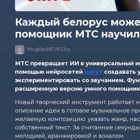
Каждый белорус може
помощник МТС научил
MogilevNEWS.by
МТС превращает ИИ в универсальный ин
помощью нейросетей
могут
создавать 
экспериментировать со звучанием. Фун
расширенную версию умного помощни
Новый творческий инструмент работает на
описание идеи в готовое музыкальное пр
желаемую композицию: указать жанр, на
собственный текст. За считанные секунд
мелодией, аранжировкой и вокалом.