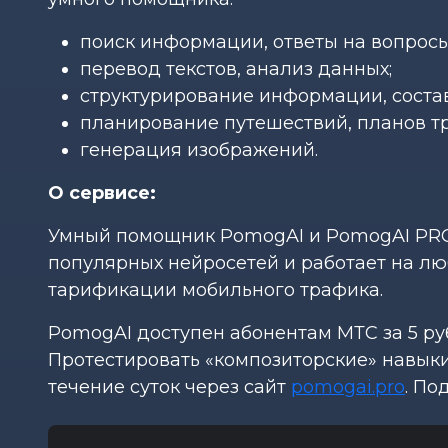
поиск информации, ответы на вопрос
перевод текстов, анализ данных;
структурирование информации, соста
планирование путешествий, планов тр
генерация изображений.
О сервисе:
Умный помощник PomogAI и PomogAI PRO
популярных нейросетей и работает на лю
тарификации мобильного трафика.
PomogAI доступен абонентам МТС за 5 руб
Протестировать «композиторские» навык
течение суток через сайт
pomogai.pro
. По