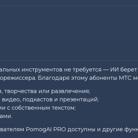
льных инструментов не требуется — ИИ берет 
орежиссера. Благодаря этому абоненты МТС мо
, творчества или развлечения;
видео, подкастов и презентаций;
и с собственным текстом;
ами.
ователям PomogAI PRO доступны и другие фун