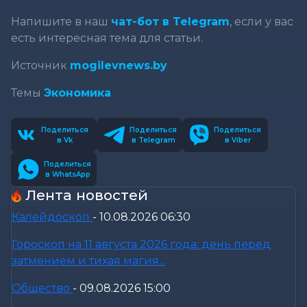
Напишите в наш
чат-бот в Telegram
, если у вас
есть интересная тема для статьи.
Источник
mogilevnews.by
Темы
Экономика
Поделиться
Поделиться
Поделиться
в Vk
в Telegram
в Viber
Поделиться
в WhatsApp
Лента новостей
Калейдоскоп
-
10.08.2026 06:30
Гороскоп на 11 августа 2026 года: день перед
затмением и тихая магия...
Общество
-
09.08.2026 15:00