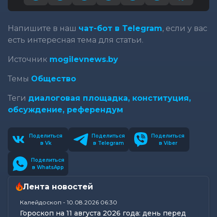
Напишите в наш
чат-бот в Telegram
, если у вас
есть интересная тема для статьи.
Источник
mogilevnews.by
Темы
Общество
Теги
диалоговая площадка,
конституция,
обсуждение,
референдум
Поделиться
Поделиться
Поделиться
в Vk
в Telegram
в Viber
Поделиться
в WhatsApp
Лента новостей
Калейдоскоп
-
10.08.2026 06:30
Гороскоп на 11 августа 2026 года: день перед