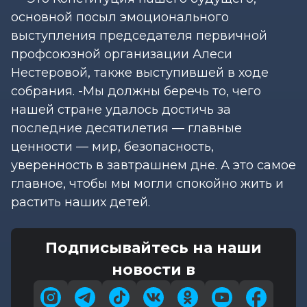
основной посыл эмоционального
выступления председателя первичной
профсоюзной организации Алеси
Нестеровой, также выступившей в ходе
собрания. -Мы должны беречь то, чего
нашей стране удалось достичь за
последние десятилетия — главные
ценности — мир, безопасность,
уверенность в завтрашнем дне. А это самое
главное, чтобы мы могли спокойно жить и
растить наших детей.
Подписывайтесь на наши
новости в