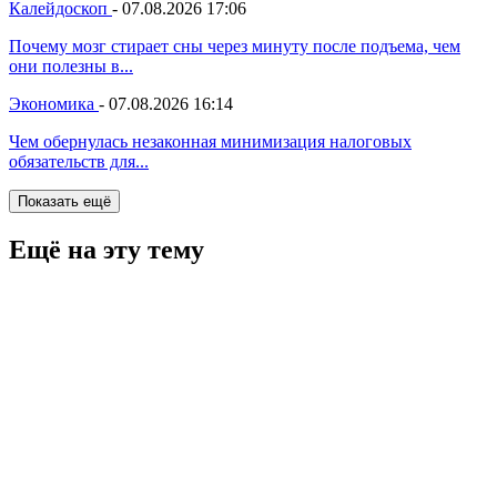
Калейдоскоп
-
07.08.2026 17:06
Почему мозг стирает сны через минуту после подъема, чем
они полезны в...
Экономика
-
07.08.2026 16:14
Чем обернулась незаконная минимизация налоговых
обязательств для...
Показать ещё
Ещё на эту тему