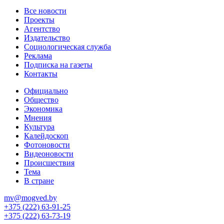
Все новости
Проекты
Агентство
Издательство
Социологическая служба
Реклама
Подписка на газеты
Контакты
Официально
Общество
Экономика
Мнения
Культура
Калейдоскоп
Фотоновости
Видеоновости
Происшествия
Тема
В стране
mv@mogved.by
+375 (222) 63-91-25
+375 (222) 63-73-19