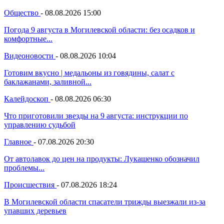
Общество
-
08.08.2026 15:00
Погода 9 августа в Могилевской области: без осадков и
комфортные...
Видеоновости
-
08.08.2026 10:04
Готовим вкусно | медальоны из говядины, салат с
баклажанами, заливной...
Калейдоскоп
-
08.08.2026 06:30
Что приготовили звезды на 9 августа: инструкции по
управлению судьбой
Главное
-
07.08.2026 20:30
От автолавок до цен на продукты: Лукашенко обозначил
проблемы...
Происшествия
-
07.08.2026 18:24
В Могилевской области спасатели трижды выезжали из-за
упавших деревьев