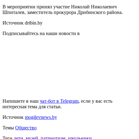
В мероприятии принял участие Николай Николаевич
Шпиталев, заместитель прокурора Дрибинского района.
Источник dribin.by
Подписывайтесь на наши новости в
Напишите в наш
чат-бот в Telegram
, если у вас есть
интересная тема для статьи.
Источник
mogilevnews.by
Темы
Общество
Теги
дети,
музей,
патриотизм,
школьники