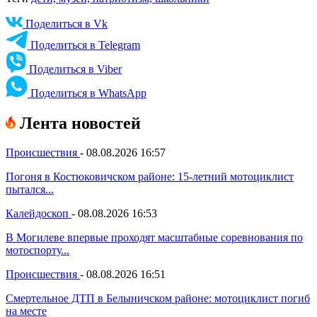
Поделиться в Vk
Поделиться в Telegram
Поделиться в Viber
Поделиться в WhatsApp
Лента новостей
Происшествия
-
08.08.2026 16:57
Погоня в Костюковичском районе: 15-летний мотоциклист
пытался...
Калейдоскоп
-
08.08.2026 16:53
В Могилеве впервые проходят масштабные соревнования по
мотоспорту...
Происшествия
-
08.08.2026 16:51
Смертельное ДТП в Белыничском районе: мотоциклист погиб
на месте