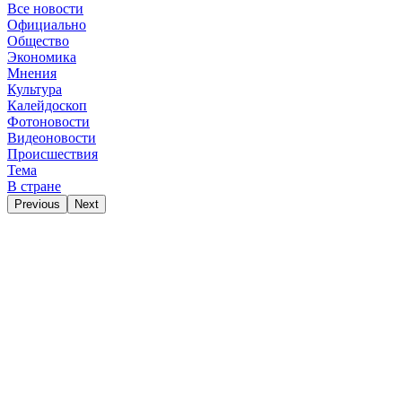
Все новости
Официально
Общество
Экономика
Мнения
Культура
Калейдоскоп
Фотоновости
Видеоновости
Происшествия
Тема
В стране
Previous
Next