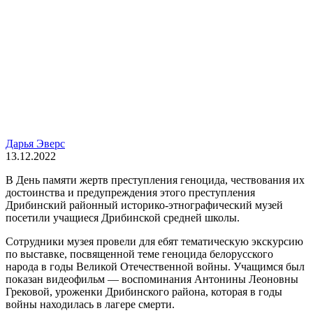
Дарья Эверс
13.12.2022
В День памяти жертв преступления геноцида, чествования их
достоинства и предупреждения этого преступления
Дрибинский районный историко-этнографический музей
посетили учащиеся Дрибинской средней школы.
Сотрудники музея провели для ебят тематическую экскурсию
по выставке, посвященной теме геноцида белорусского
народа в годы Великой Отечественной войны. Учащимся был
показан видеофильм — воспоминания Антонины Леоновны
Грековой, уроженки Дрибинского района, которая в годы
войны находилась в лагере смерти.