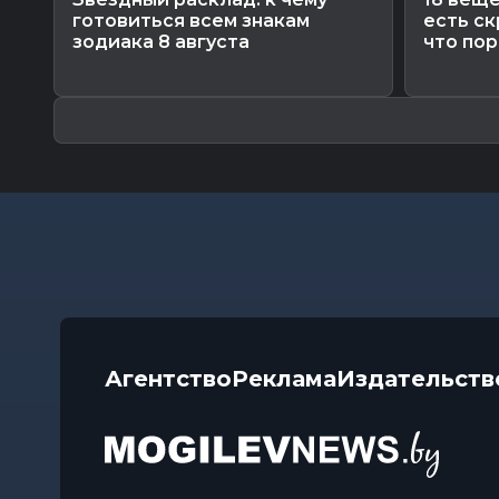
готовиться всем знакам
есть ск
зодиака 8 августа
что пор
Агентство
Реклама
Издательств