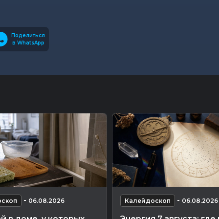
Поделиться
в WhatsApp
-
-
оскоп
06.08.2026
Калейдоскоп
06.08.2026
й в доме, у которых
Энергия 7 августа: где