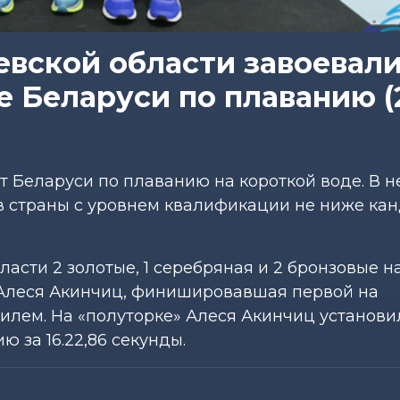
вской области завоевал
 Беларуси по плаванию (
 Беларуси по плаванию на короткой воде. В н
в страны с уровнем квалификации не ниже кан
асти 2 золотые, 1 серебряная и 2 бронзовые н
 Алеся Акинчиц, финишировавшая первой на
тилем. На «полуторке» Алеся Акинчиц установ
 за 16.22,86 секунды.