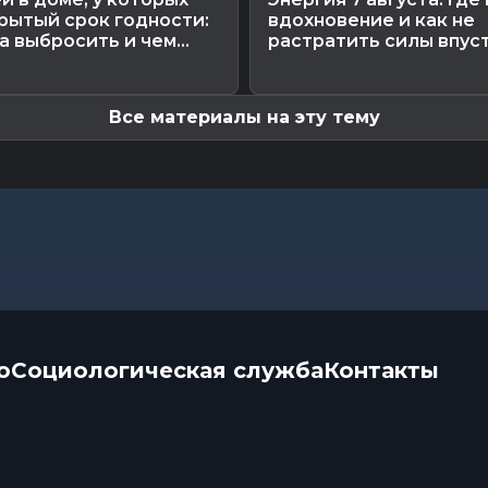
рытый срок годности:
вдохновение и как не
а выбросить и чем...
растратить силы впус
Все материалы на эту тему
о
Социологическая служба
Контакты