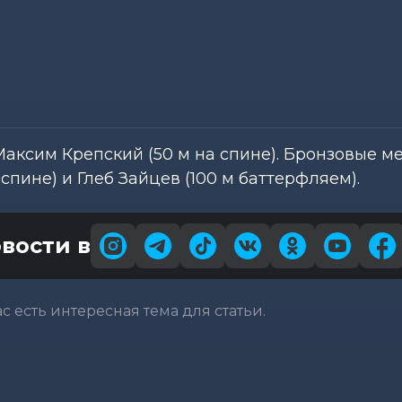
аксим Крепский (50 м на спине). Бронзовые м
спине) и Глеб Зайцев (100 м баттерфляем).
вости в
вас есть интересная тема для статьи.