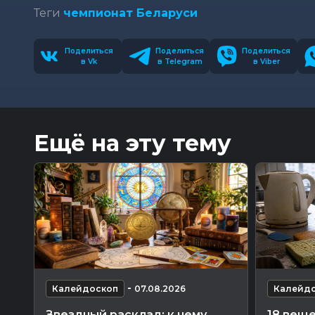
Теги
чемпионат Беларуси
Поделиться
Поделиться
Поделиться
в Vk
в Telegram
в Viber
Ещё на эту тему
-
Калейдоскоп
07.08.2026
Калейд
Звездный расклад: к чему
18 веще