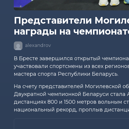
Представители Могиле
награды на чемпионате
alexandrov
В Бресте завершился открытый чемпионат
участвовали спортсмены из всех регионо
мастера спорта Республики Беларусь.
На счету представителей Могилевской обл
Двукратной чемпионкой Беларуси стала
дистанциях 800 и 1500 метров вольным с
национальный рекорд, проплыв дистанцию