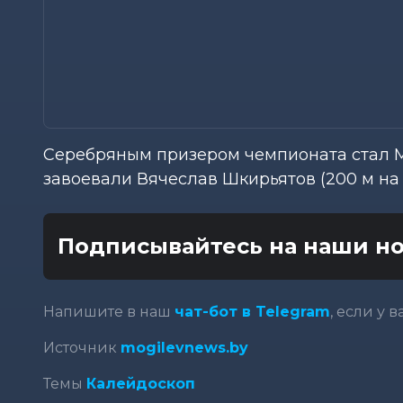
Серебряным призером чемпионата стал М
завоевали Вячеслав Шкирьятов (200 м на 
Подписывайтесь на наши но
Напишите в наш
чат-бот в Telegram
, если у 
Источник
mogilevnews.by
Темы
Калейдоскоп