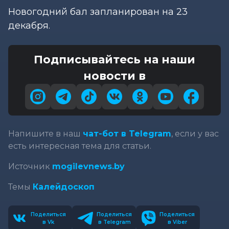
Новогодний бал запланирован на 23
декабря.
Подписывайтесь на наши
новости в
Напишите в наш
чат-бот в Telegram
, если у вас
есть интересная тема для статьи.
Источник
mogilevnews.by
Темы
Калейдоскоп
Поделиться
Поделиться
Поделиться
в Vk
в Telegram
в Viber