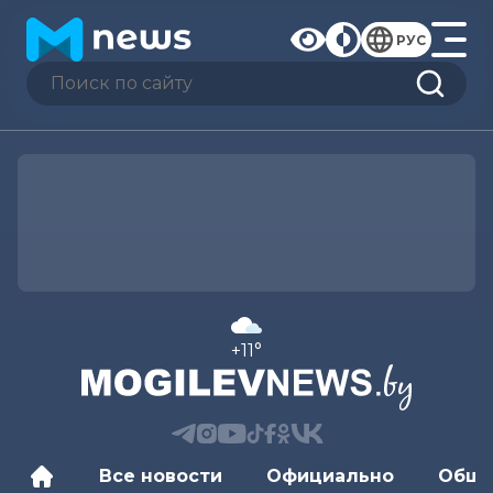
РУС
+11°
Все новости
Официально
Обще