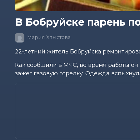
В Бобруйске парень по
Мария Хлыстова
22-летний житель Бобруйска ремонтирова
Как сообщили в МЧС, во время работы он 
зажег газовую горелку. Одежда вспыхнул