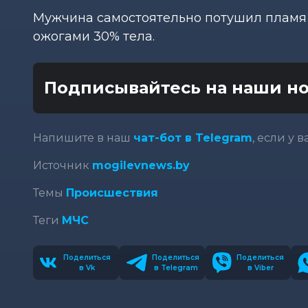
Мужчина самостоятельно потушил пламя и
ожогами 30% тела.
Подписывайтесь на наши но
Напишите в наш
чат-бот в Telegram
, если у 
Источник
mogilevnews.by
Темы
Происшествия
Теги
МЧС
Поделиться
Поделиться
Поделиться
в Vk
в Telegram
в Viber