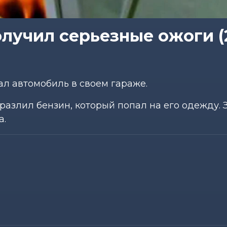
лучил серьезные ожоги (
л автомобиль в своем гараже.
разлил бензин, который попал на его одежду. 
а.