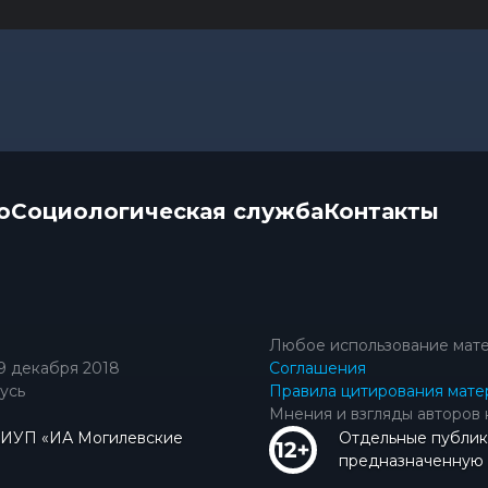
о
Социологическая служба
Контакты
Любое использование мате
9 декабря 2018
Соглашения
усь
Правила цитирования мате
Мнения и взгляды авторов 
КИУП «ИА Могилевские
Отдельные публик
предназначенную д