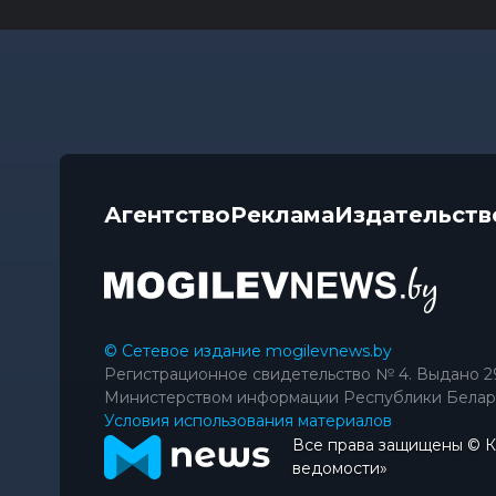
Агентство
Реклама
Издательств
© Сетевое издание mogilevnews.by
Регистрационное свидетельство № 4. Выдано 2
Министерством информации Республики Белар
Условия использования материалов
Все права защищены © 
ведомости»