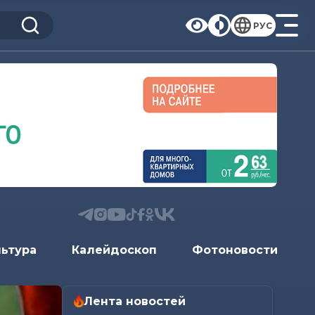
РУС
льтура
Калейдоскоп
Фотоновости
Лента новостей