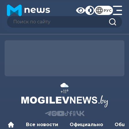
РУС
+11°
Все новости
Официально
Обще