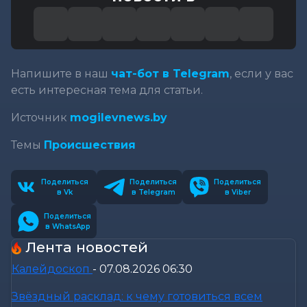
Напишите в наш
чат-бот в Telegram
, если у вас
есть интересная тема для статьи.
Источник
mogilevnews.by
Темы
Происшествия
Поделиться
Поделиться
Поделиться
в Vk
в Telegram
в Viber
Поделиться
в WhatsApp
Лента новостей
Калейдоскоп
-
07.08.2026 06:30
Звёздный расклад: к чему готовиться всем