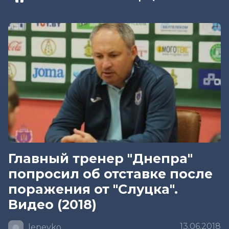
Главный тренер "Днепра"
попросил об отставке после
поражения от "Слуцка".
Видео (2018)
13.06.2018
lepeyko