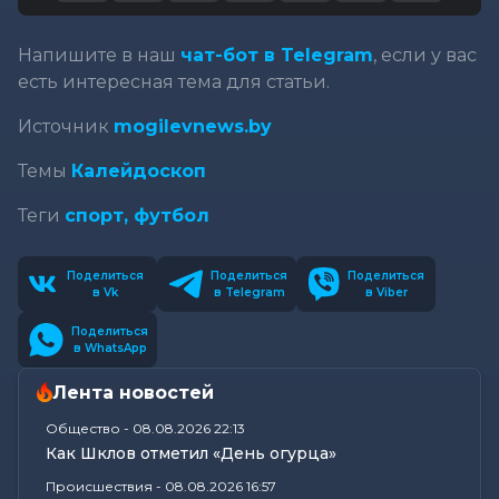
Напишите в наш
чат-бот в Telegram
, если у вас
есть интересная тема для статьи.
Источник
mogilevnews.by
Темы
Калейдоскоп
Теги
спорт, футбол
Поделиться
Поделиться
Поделиться
в Vk
в Telegram
в Viber
Поделиться
в WhatsApp
Лента новостей
Общество
-
08.08.2026 22:13
Как Шклов отметил «День огурца»
Происшествия
-
08.08.2026 16:57