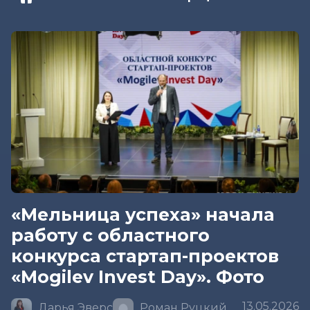
«Мельница успеха» начала
работу с областного
конкурса стартап-проектов
«Mogilev Invest Day». Фото
13.05.2026
Дарья Эверс
Роман Руцкий