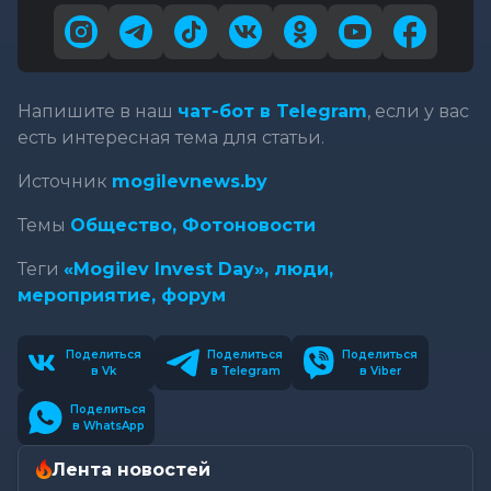
Напишите в наш
чат-бот в Telegram
, если у вас
есть интересная тема для статьи.
Источник
mogilevnews.by
Темы
Общество,
Фотоновости
Теги
«Mogilev Invest Day»,
люди,
мероприятие,
форум
Поделиться
Поделиться
Поделиться
в Vk
в Telegram
в Viber
Поделиться
в WhatsApp
Лента новостей