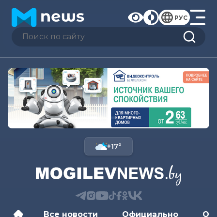
РУС
+17°
Все новости
Официально
Об