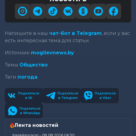
Напишите в наш
чат-бот в Telegram
, если у вас
есть интересная тема для статьи.
Источник
mogilevnews.by
Темы
Общество
Теги
погода
Поделиться
Поделиться
Поделиться
в Vk
в Telegram
в Viber
Поделиться
в WhatsApp
Лента новостей
Калейдоскоп
-
08.08.2026 06:30