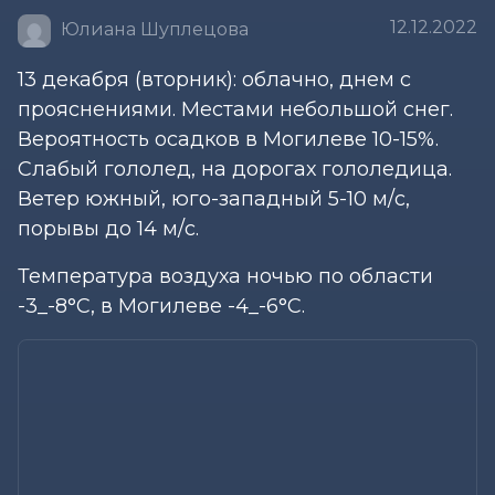
12.12.2022
Юлиана Шуплецова
13 декабря (вторник): облачно, днем с
прояснениями. Местами небольшой снег.
Вероятность осадков в Могилеве 10-15%.
Слабый гололед, на дорогах гололедица.
Ветер южный, юго-западный 5-10 м/с,
порывы до 14 м/с.
Температура воздуха ночью по области
-3_-8°С, в Могилеве -4_-6°С.