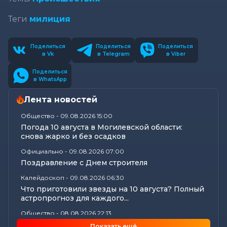
Теги
милиция
Поделиться
Поделиться
Поделиться
в Vk
в Telegram
в Viber
Поделиться
в WhatsApp
Лента новостей
Общество
-
09.08.2026 15:00
Погода 10 августа в Могилевской области:
снова жарко и без осадков
Официально
-
09.08.2026 07:00
Поздравление с Днем строителя
Калейдоскоп
-
09.08.2026 06:30
Что приготовили звезды на 10 августа? Полный
астропрогноз для каждого...
Общество
-
08.08.2026 22:13
Как Шклов отметил «День огурца»
Показать ещё