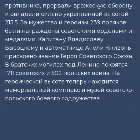
противника, прорвали вражескую оборону
и овладели сильно укрепленной высотой
215,5. За мужество и героизм 239 поляков
были награждены советскими орденами и
медалями. Капитану Владиславу
Высоцкому и автоматчице Анели Кживонь
присвоено звание Героя Советского Союза.
В братских могилах под Ленино покоятся
1711 советских и 502 польских воина. На
героической высоте теперь находится
мемориальный комплекс и музей советско-
польского боевого содружества.