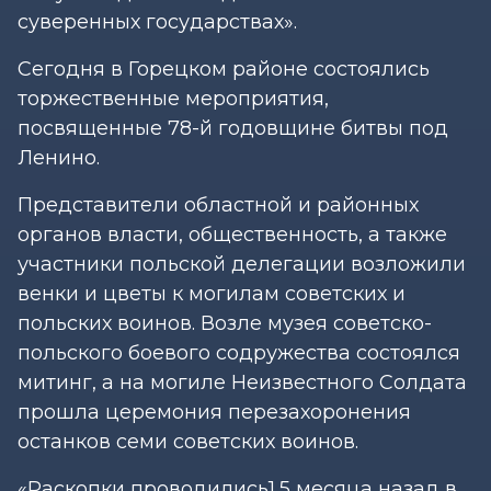
суверенных государствах».
Сегодня в Горецком районе состоялись
торжественные мероприятия,
посвященные 78-й годовщине битвы под
Ленино.
Представители областной и районных
органов власти, общественность, а также
участники польской делегации возложили
венки и цветы к могилам советских и
польских воинов. Возле музея советско-
польского боевого содружества состоялся
митинг, а на могиле Неизвестного Солдата
прошла церемония перезахоронения
останков семи советских воинов.
«Раскопки проводились1,5 месяца назад в