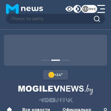
РУС
+24°
Все новости
Официально
Об