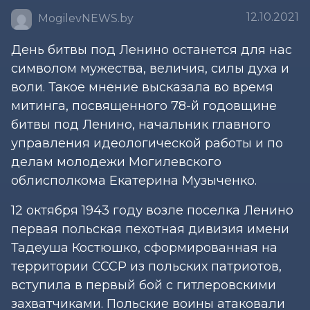
12.10.2021
MogilevNEWS.by
День битвы под Ленино останется для нас
символом мужества, величия, силы духа и
воли. Такое мнение высказала во время
митинга, посвященного 78-й годовщине
битвы под Ленино, начальник главного
управления идеологической работы и по
делам молодежи Могилевского
облисполкома Екатерина Музыченко.
12 октября 1943 году возле поселка Ленино
первая польская пехотная дивизия имени
Тадеуша Костюшко, сформированная на
территории СССР из польских патриотов,
вступила в первый бой с гитлеровскими
захватчиками. Польские воины атаковали