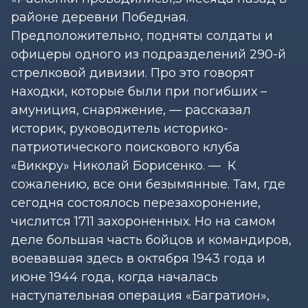
районе деревни Победная.
Предположительно, подняты солдаты и
офицеры одного из подразделений 290-й
стрелковой дивизии. Про это говорят
находки, которые были при погибших –
амуниция, снаряжение, — рассказал
историк, руководитель историко-
патриотического поискового клуба
«Виккру» Николай Борисенко. — К
сожалению, все они безымянные. Там, где
сегодня состоялось перезахоронение,
числится 1711 захороненных. Но на самом
деле большая часть бойцов и командиров,
воевавшая здесь в октября 1943 года и
июне 1944 года, когда началась
наступательная операция «Багратион»,