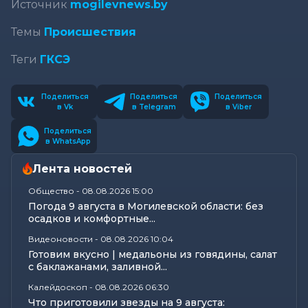
Источник
mogilevnews.by
Темы
Происшествия
Теги
ГКСЭ
Поделиться
Поделиться
Поделиться
в Vk
в Telegram
в Viber
Поделиться
в WhatsApp
Лента новостей
Общество
-
08.08.2026 15:00
Погода 9 августа в Могилевской области: без
осадков и комфортные...
Видеоновости
-
08.08.2026 10:04
Готовим вкусно | медальоны из говядины, салат
с баклажанами, заливной...
Калейдоскоп
-
08.08.2026 06:30
Что приготовили звезды на 9 августа: