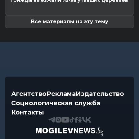
трижды выезжали из-за упавших деревьев
Общество
-
07.08.2026 14:32
Какие ограничения действуют на водоемах
Могилевщины, рассказали...
Все материалы на эту тему
Агентство
Реклама
Издательство
Социологическая служба
Контакты