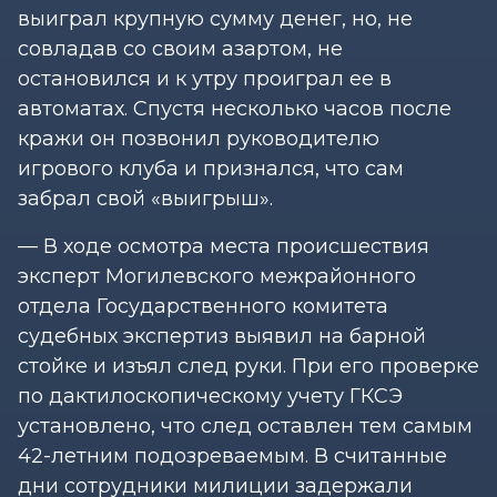
выиграл крупную сумму денег, но, не
совладав со своим азартом, не
остановился и к утру проиграл ее в
автоматах. Спустя несколько часов после
кражи он позвонил руководителю
игрового клуба и признался, что сам
забрал свой «выигрыш».
— В ходе осмотра места происшествия
эксперт Могилевского межрайонного
отдела Государственного комитета
судебных экспертиз выявил на барной
стойке и изъял след руки. При его проверке
по дактилоскопическому учету ГКСЭ
установлено, что след оставлен тем самым
42-летним подозреваемым. В считанные
дни сотрудники милиции задержали