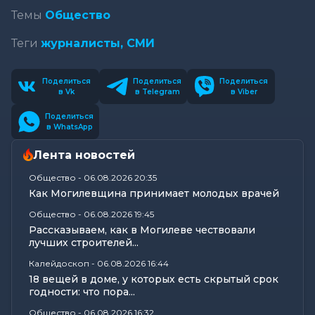
Темы
Общество
Теги
журналисты,
СМИ
Поделиться
Поделиться
Поделиться
в Vk
в Telegram
в Viber
Поделиться
в WhatsApp
Лента новостей
Общество
-
06.08.2026 20:35
Как Могилевщина принимает молодых врачей
Общество
-
06.08.2026 19:45
Рассказываем, как в Могилеве чествовали
лучших строителей...
Калейдоскоп
-
06.08.2026 16:44
18 вещей в доме, у которых есть скрытый срок
годности: что пора...
Общество
-
06.08.2026 16:32