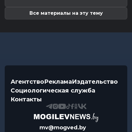
готовит погода до конца...
Все материалы на эту тему
Агентство
Реклама
Издательство
Социологическая служба
Контакты
mv@mogved.by