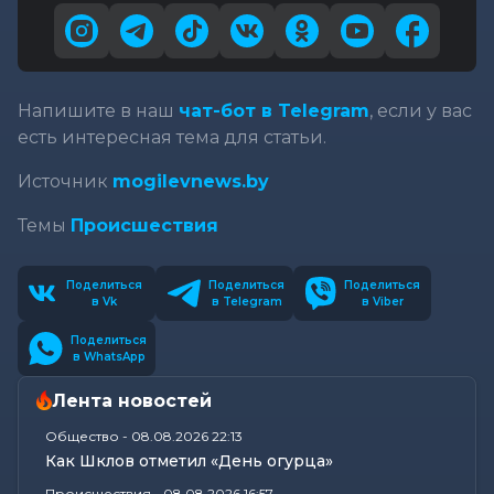
Напишите в наш
чат-бот в Telegram
, если у вас
есть интересная тема для статьи.
Источник
mogilevnews.by
Темы
Происшествия
Поделиться
Поделиться
Поделиться
в Vk
в Telegram
в Viber
Поделиться
в WhatsApp
Лента новостей
Общество
-
08.08.2026 22:13
Как Шклов отметил «День огурца»
Происшествия
-
08.08.2026 16:57