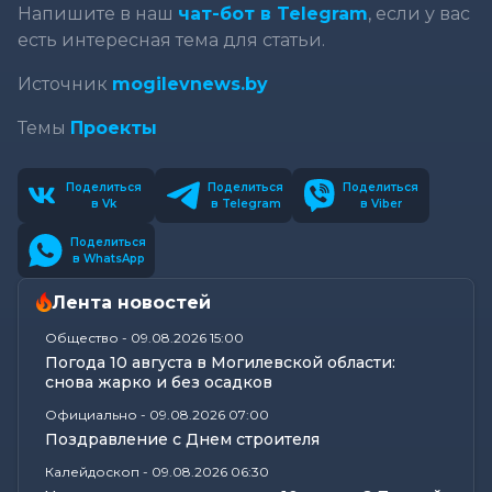
Напишите в наш
чат-бот в Telegram
, если у вас
есть интересная тема для статьи.
Источник
mogilevnews.by
Темы
Проекты
Поделиться
Поделиться
Поделиться
в Vk
в Telegram
в Viber
Поделиться
в WhatsApp
Лента новостей
Общество
-
09.08.2026 15:00
Погода 10 августа в Могилевской области:
снова жарко и без осадков
Официально
-
09.08.2026 07:00
Поздравление с Днем строителя
Калейдоскоп
-
09.08.2026 06:30