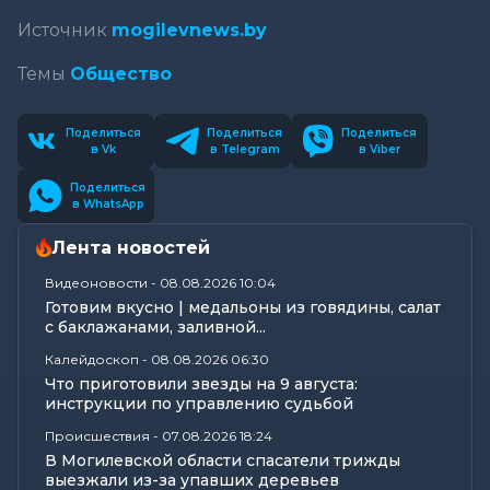
Источник
mogilevnews.by
Темы
Общество
Поделиться
Поделиться
Поделиться
в Vk
в Telegram
в Viber
Поделиться
в WhatsApp
Лента новостей
Видеоновости
-
08.08.2026 10:04
Готовим вкусно | медальоны из говядины, салат
с баклажанами, заливной...
Калейдоскоп
-
08.08.2026 06:30
Что приготовили звезды на 9 августа:
инструкции по управлению судьбой
Происшествия
-
07.08.2026 18:24
В Могилевской области спасатели трижды
выезжали из-за упавших деревьев