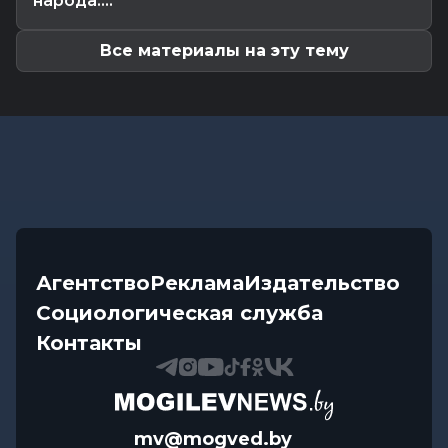
народа....
Передовиков жатвы чествовали в
Костюковичском районе
Все материалы на эту тему
Агентство
Реклама
Издательство
Социологическая служба
Контакты
mv@mogved.by