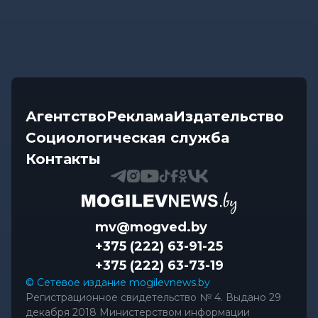
Агентство
Реклама
Издательство
Социологическая служба
Контакты
mv@mogved.by
+375 (222) 63-91-25
+375 (222) 63-73-19
© Сетевое издание mogilevnews.by
Регистрационное свидетельство № 4. Выдано 29
декабря 2018 Министерством информации