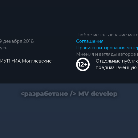
Любое использование мате
9 декабря 2018
Соглашения
усь
Правила цитирования мате
Мнения и взгляды авторов 
КИУП «ИА Могилевские
Отдельные публик
предназначенную д