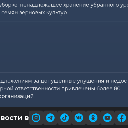
 уборке, ненадлежащее хранение убранного ур
 семян зерновых культур.
едложениям за допущенные упущения и недос
рной ответственности привлечены более 80
организаций.
вости в