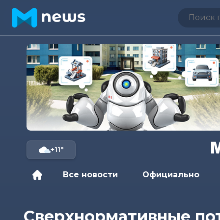
+11°
Все новости
Официально
Сверхнормативные пот