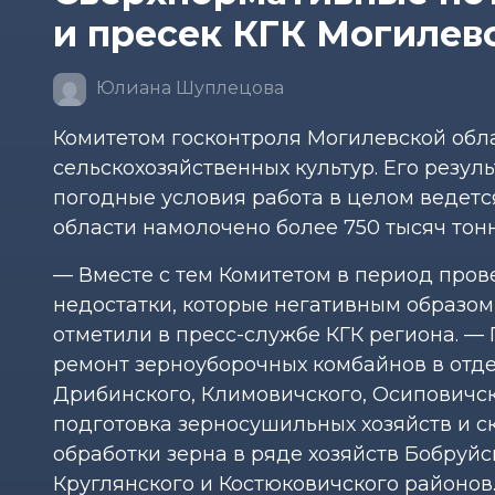
и пресек КГК Могилевс
Юлиана Шуплецова
Комитетом госконтроля Могилевской обла
сельскохозяйственных культур. Его резул
погодные условия работа в целом ведет
области намолочено более 750 тысяч тонн
— Вместе с тем Комитетом в период про
недостатки, которые негативным образом
отметили в пресс-службе КГК региона. —
ремонт зерноуборочных комбайнов в отде
Дрибинского, Климовичского, Осиповичск
подготовка зерносушильных хозяйств и 
обработки зерна в ряде хозяйств Бобруйск
Круглянского и Костюковичского районов