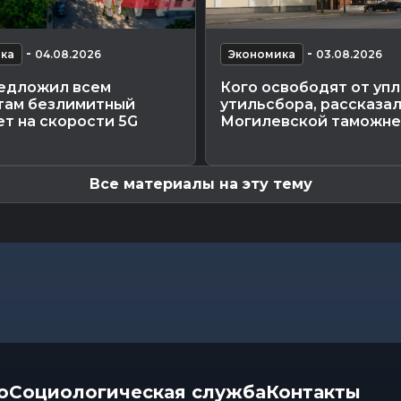
-
-
ка
04.08.2026
Экономика
03.08.2026
едложил всем
Кого освободят от уп
там безлимитный
утильсбора, рассказал
т на скорости 5G
Могилевской таможне
Все материалы на эту тему
о
Социологическая служба
Контакты