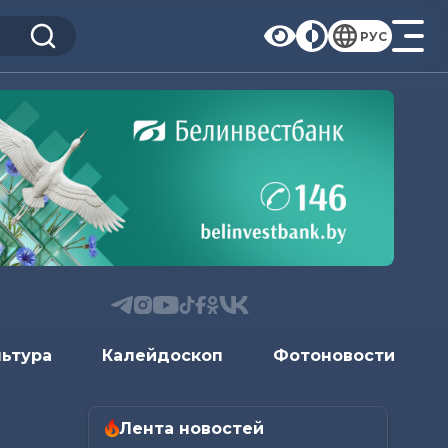
РУС
льтура
Калейдоскоп
Фотоновости
Лента новостей