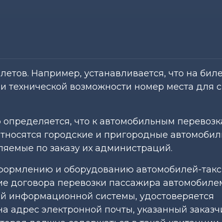
етов. Например, устанавливается, что на бил
ии технической возможности номер места для 
 определяется, что к автомобильным перевоз
тносятся городские и пригородные автомоби
ляемые по заказу их администраций.
формлению и оборудованию автомобилей-такс
ие договора перевозки пассажира автомобилем
ой информационной системы, удостоверяется
а адрес электронной почты, указанный заказч