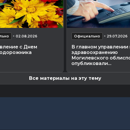
-
-
льно
02.08.2026
Официально
29.07.2026
вление с Днем
В главном управлении 
одорожника
здравоохранению
Могилевского облисп
опубликовали...
Все материалы на эту тему