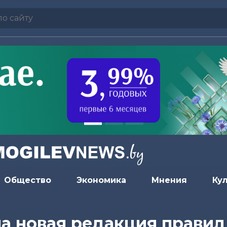
Общество
Экономика
Мнения
Ку
а новая редакция правил