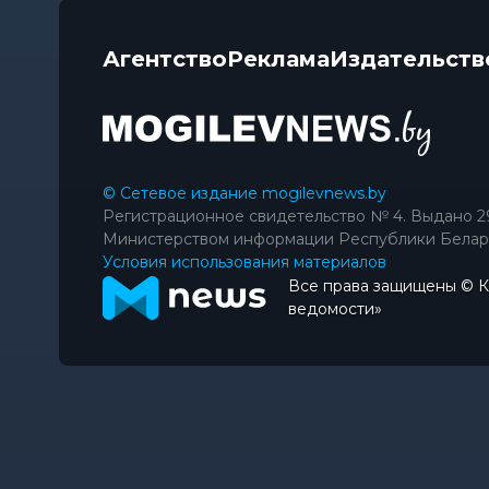
Агентство
Реклама
Издательств
© Сетевое издание mogilevnews.by
Регистрационное свидетельство № 4. Выдано 2
Министерством информации Республики Белар
Условия использования материалов
Все права защищены © 
ведомости»