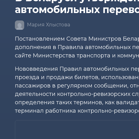
автомобильных перево
Мария Хлыстова
Постановлением Совета Министров Белару
дополнения в Правила автомобильных пе
сайте Министерства транспорта и коммун
Нововведения Правил автомобильных пер
проезда и продажи билетов, использован
пассажиров в регулярном сообщении, отн
деятельности контрольно-ревизорских с
определения таких терминов, как валид
терминал работника контрольно-ревизор