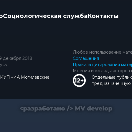
о
Социологическая служба
Контакты
Любое использование мате
9 декабря 2018
Соглашения
усь
Правила цитирования мате
Мнения и взгляды авторов 
КИУП «ИА Могилевские
Отдельные публик
предназначенную д