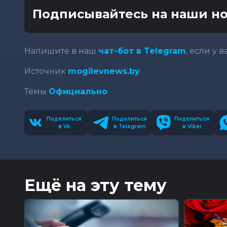
Подписывайтесь на наши но
Напишите в наш
чат-бот в Telegram
, если у 
Источник
mogilevnews.by
Темы
Официально
Поделиться
Поделиться
Поделиться
в Vk
в Telegram
в Viber
Ещё на эту тему