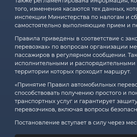
Также регламентирована информация, ко
того, изменения касаются тех данных, к
инспекции Министерства по налогам и сб
самостоятельно выполняющие прием и пе
Правила приведены в соответствие с за
перевозках» по вопросам организации м
пассажиров в регулярном сообщении. Та
исполнительными и распорядительными о
территории которых проходит маршрут.
«Принятие Правил автомобильных перево
способствовать получению простого и по
транспортных услуг и гарантирует защит
перевозчиков, включая вопросы безопасн
Постановление вступает в силу через ме