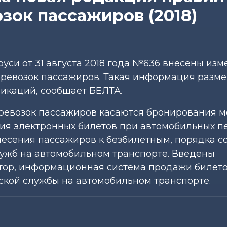
зок пассажиров (2018)
си от 31 августа 2018 года №636 внесены изм
ревозок пассажиров. Такая информация разм
икаций, сообщает БЕЛТА.
евозок пассажиров касаются бронирования м
ия электронных билетов при автомобильных п
есения пассажиров к безбилетным, порядка с
лужб на автомобильном транспорте. Введены
атор, информационная система продажи билето
ской службы на автомобильном транспорте.