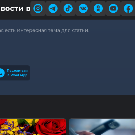
вости в
вас есть интересная тема для статьи.
Поделиться
в WhatsApp