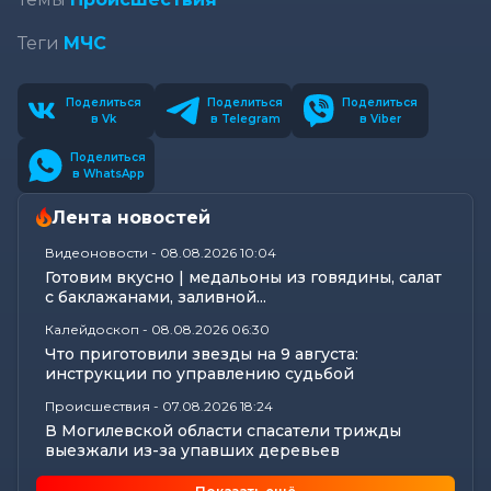
Теги
МЧС
Поделиться
Поделиться
Поделиться
в Vk
в Telegram
в Viber
Поделиться
в WhatsApp
Лента новостей
Видеоновости
-
08.08.2026 10:04
Готовим вкусно | медальоны из говядины, салат
с баклажанами, заливной...
Калейдоскоп
-
08.08.2026 06:30
Что приготовили звезды на 9 августа:
инструкции по управлению судьбой
Происшествия
-
07.08.2026 18:24
В Могилевской области спасатели трижды
выезжали из-за упавших деревьев
Калейдоскоп
-
07.08.2026 17:06