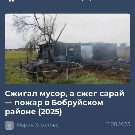
Сжигал мусор, а сжег сарай
— пожар в Бобруйском
районе (2025)
11.08.2025
Мария Хлыстова