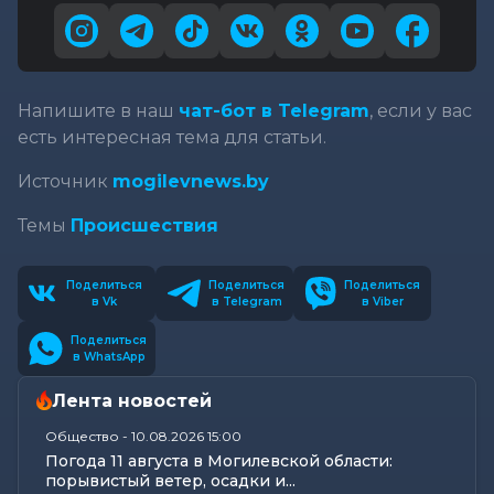
Напишите в наш
чат-бот в Telegram
, если у вас
есть интересная тема для статьи.
Источник
mogilevnews.by
Темы
Происшествия
Поделиться
Поделиться
Поделиться
в Vk
в Telegram
в Viber
Поделиться
в WhatsApp
Лента новостей
Общество
-
10.08.2026 15:00
Погода 11 августа в Могилевской области:
порывистый ветер, осадки и...