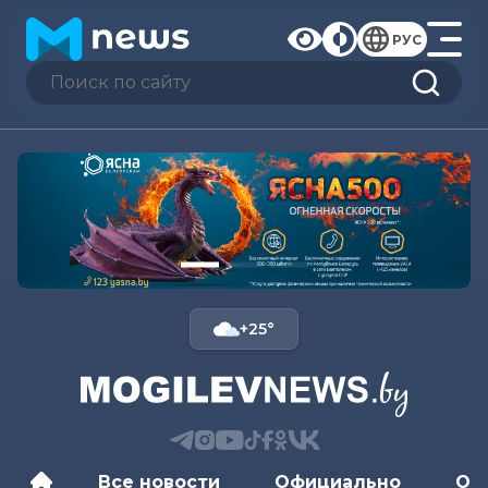
РУС
+25°
Все новости
Официально
Об