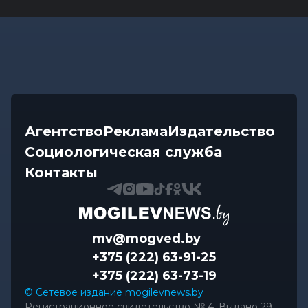
Агентство
Реклама
Издательство
Социологическая служба
Контакты
mv@mogved.by
+375 (222) 63-91-25
+375 (222) 63-73-19
© Сетевое издание mogilevnews.by
Регистрационное свидетельство № 4. Выдано 29