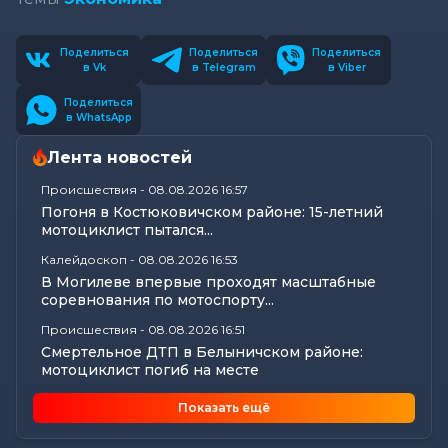
Поделиться
Поделиться
Поделиться
в Vk
в Telegram
в Viber
Поделиться
в WhatsApp
Лента новостей
Происшествия
-
08.08.2026 16:57
Погоня в Костюковичском районе: 15-летний
мотоциклист пытался...
Калейдоскоп
-
08.08.2026 16:53
В Могилеве впервые проходят масштабные
соревнования по мотоспорту...
Происшествия
-
08.08.2026 16:51
Смертельное ДТП в Белыничском районе:
мотоциклист погиб на месте
Общество
-
08.08.2026 15:00
Показать ещё
Погода 9 августа в Могилевской области: без
осадков и комфортные...