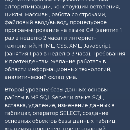
алгоритмизации, конструкции ветвления,
циклы, массивы, работа со строками,
файловый ввод/вывод, процедурное
программирование на языке C# (занятия 1
раз в неделю 2 часа) и интернет-
технологий: HTML, CSS, XML, JavaScript
(занятия 1 раз в неделю 3 часа). Требования
к претендентам: желание работать в
области информационных технологий,
аналитический склад ума.
Второй уровень: базы данных: основы
работы в MS SQL Server и языка SQL,
вставка, удаление, изменение данных в
таблицах, оператор SELECT, создание
основных объектов базы данных: таблиц,
хранимых процедур, представлений,