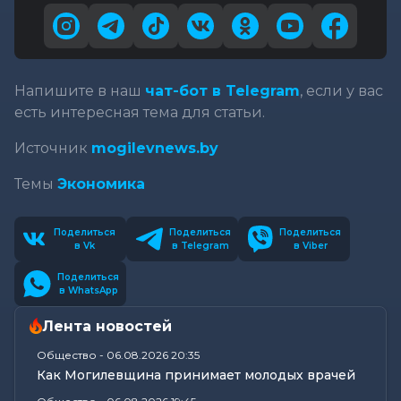
Напишите в наш
чат-бот в Telegram
, если у вас
есть интересная тема для статьи.
Источник
mogilevnews.by
Темы
Экономика
Поделиться
Поделиться
Поделиться
в Vk
в Telegram
в Viber
Поделиться
в WhatsApp
Лента новостей
Общество
-
06.08.2026 20:35
Как Могилевщина принимает молодых врачей